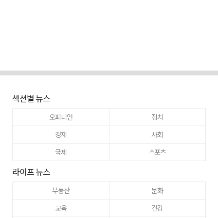
섹션별 뉴스
오피니언
정치
경제
사회
국제
스포츠
라이프 뉴스
부동산
문화
교육
건강