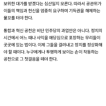
보위한 대가를 받겠다는 심산일지 모른다. 따라서 공관위가
이들의 책임과 헌신을 엄중히 요구하며 기득권을 해체하는
물꼬를 터야 한다.
통합과 혁신 공천은 비단 민주당의 과업만은 아니다. 정치의
시간에서 어느 때나 사익을 애당심으로 포장하는 무리들이
곳곳에 있는 법이다. 이제 그들을 걸러내고 정치를 정상화해
야 할 때이다. 누구에게나 투명하게 보이는 손이 작동하는
공천으로 그 첫걸음을 떼야 한다.