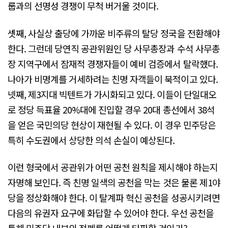
룹과의 선명성 경쟁이 무척 버거울 것이다.
셋째, 사실상 출당에 가까운 비주류의 탈당 정국을 전환해야
한다. 그런데 당연직 공관위원인 당 사무총장과 수석 사무총
장 지역구에서 잠재적 경쟁자들이 예비 검증에서 탈락했다.
나아가 비명계를 거세하려는 친명 자객들이 북적이고 있다.
넷째, 제3지대 빅텐트가 가시화되고 있다. 이들이 단일대오
로 정당 득표율 20%대에 진입할 경우 20대 총선에서 38석
을 얻은 국민의당 현상이 재현될 수 있다. 이 경우 민주당은
특히 수도권에서 상당한 의석 손실이 예상된다.
이런 형국에서 공관위가 어떤 공천 원칙을 제시해야 하는지
자명해 보인다. 즉 친명 일색의 공천을 막는 것은 물론 제1야
당을 정상화해야 한다. 이 탈계파 혁신 공천을 성공시키려면
다음의 유권자 요구에 화답할 수 있어야 한다. 우선 공천을