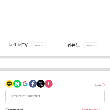
네이버TV
유튜브
구독 +
구독 +