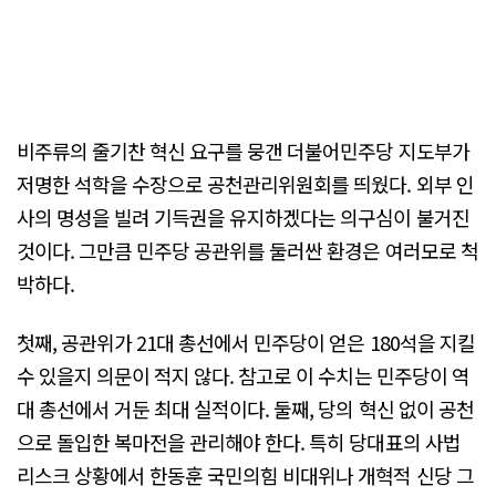
비주류의 줄기찬 혁신 요구를 뭉갠 더불어민주당 지도부가
저명한 석학을 수장으로 공천관리위원회를 띄웠다. 외부 인
사의 명성을 빌려 기득권을 유지하겠다는 의구심이 불거진
것이다. 그만큼 민주당 공관위를 둘러싼 환경은 여러모로 척
박하다.
첫째, 공관위가 21대 총선에서 민주당이 얻은 180석을 지킬
수 있을지 의문이 적지 않다. 참고로 이 수치는 민주당이 역
대 총선에서 거둔 최대 실적이다. 둘째, 당의 혁신 없이 공천
으로 돌입한 복마전을 관리해야 한다. 특히 당대표의 사법
리스크 상황에서 한동훈 국민의힘 비대위나 개혁적 신당 그