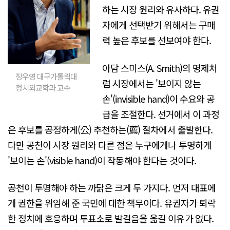
하는 시장 원리와 유사하다. 유권
자에게 선택받기 위해서는 구매
력 높은 후보를 선보여야 한다.
아담 스미스(A. Smith)의 명제처
장우영 대구가톨릭대
럼 시장에서는 '보이지 않는
정치외교학과 교수
손'(invisible hand)이 수요와 공
급을 조절한다. 선거에서 이 과정
은 후보를 공정하게(公) 추천하는(薦) 절차에서 출발한다.
다만 공천이 시장 원리와 다른 점은 누구에게나 투명하게
'보이는 손'(visible hand)이 작동해야 한다는 것이다.
공천이 투명해야 하는 까닭은 크게 두 가지다. 먼저 대표에
게 권한을 위임해 준 국민에 대한 책무이다. 유권자가 퇴락
한 정치에 호응하며 투표소로 발걸음을 옮길 이유가 없다.