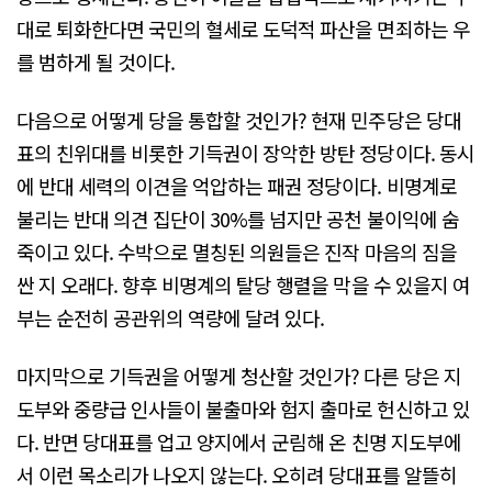
대로 퇴화한다면 국민의 혈세로 도덕적 파산을 면죄하는 우
를 범하게 될 것이다.
다음으로 어떻게 당을 통합할 것인가? 현재 민주당은 당대
표의 친위대를 비롯한 기득권이 장악한 방탄 정당이다. 동시
에 반대 세력의 이견을 억압하는 패권 정당이다. 비명계로
불리는 반대 의견 집단이 30%를 넘지만 공천 불이익에 숨
죽이고 있다. 수박으로 멸칭된 의원들은 진작 마음의 짐을
싼 지 오래다. 향후 비명계의 탈당 행렬을 막을 수 있을지 여
부는 순전히 공관위의 역량에 달려 있다.
마지막으로 기득권을 어떻게 청산할 것인가? 다른 당은 지
도부와 중량급 인사들이 불출마와 험지 출마로 헌신하고 있
다. 반면 당대표를 업고 양지에서 군림해 온 친명 지도부에
서 이런 목소리가 나오지 않는다. 오히려 당대표를 알뜰히