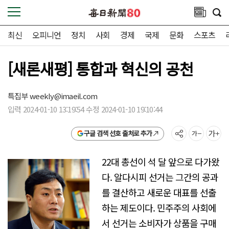
최신
오피니언
정치
사회
경제
국제
문화
스포츠
[새론새평] 통합과 혁신의 공천
특집부
weekly@imaeil.com
입력 2024-01-10 13:19:54 수정 2024-01-10 19:10:44
구글 검색 선호 출처로 추가
22대 총선이 석 달 앞으로 다가왔
다. 알다시피 선거는 그간의 공과
를 결산하고 새로운 대표를 선출
하는 제도이다. 민주주의 사회에
서 선거는 소비자가 상품을 구매