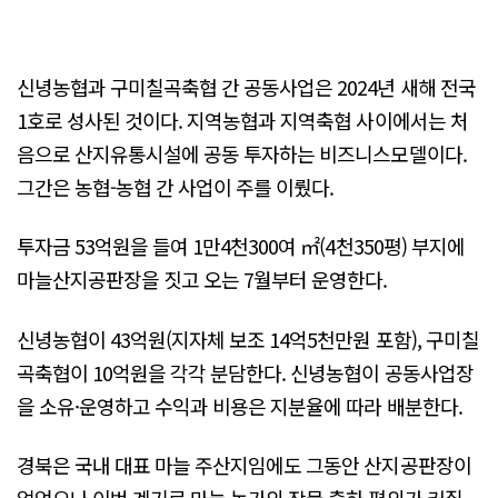
신녕농협과 구미칠곡축협 간 공동사업은 2024년 새해 전국
1호로 성사된 것이다. 지역농협과 지역축협 사이에서는 처
음으로 산지유통시설에 공동 투자하는 비즈니스모델이다.
그간은 농협-농협 간 사업이 주를 이뤘다.
투자금 53억원을 들여 1만4천300여 ㎡(4천350평) 부지에
마늘산지공판장을 짓고 오는 7월부터 운영한다.
신녕농협이 43억원(지자체 보조 14억5천만원 포함), 구미칠
곡축협이 10억원을 각각 분담한다. 신녕농협이 공동사업장
을 소유·운영하고 수익과 비용은 지분율에 따라 배분한다.
경북은 국내 대표 마늘 주산지임에도 그동안 산지공판장이