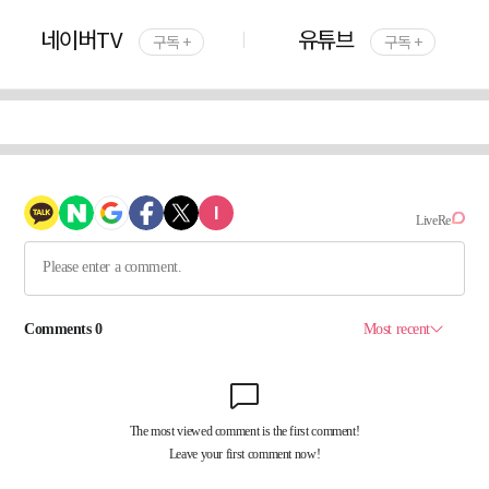
네이버TV
유튜브
구독 +
구독 +