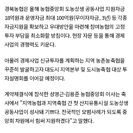
경북농협은 올해 농협중앙회 도농상생 공동사업 지원자금
18억원과 운영자금 최대 100억원(무이자자금, 3년) 등 각종
자금지원을 확보하고 우대방안을 마련해 참여농협의 고정
투자 부담을 최소화할 방침이다. 현장 자문 등을 통해 경제
사업의 경쟁력도 키운다.
아울러 경제사업 신규투자를 계획하는 지역 농촌농축협을
꾸준히 발굴하고자 대도시 지역본부 및 도시농축협 대상 투
자설명회를 이어갈 예정이다.
계약체결식에 참석한 성영근·김용준 농협중앙회 이사는 축
사에서 "지역농협과 지역축협 간 첫 산지유통시설 도농상생
공동사업이 성사돼 기쁘다. 전국적인 모범사례가 되도록 중
앙회 차원에서 힘써 지원하겠다"고 말했다.