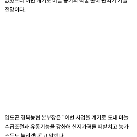
없었으나 이번 계기로 마늘 농가의 작물 출하 편의가 커질
전망이다.
임도곤 경북농협 본부장은 "이번 사업을 계기로 도내 마늘
수급조절과 유통기능을 강화해 산지가격을 떠받치고 농가
소득도 늘리겠다"고 말했다.