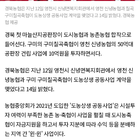
경북농협은 지난 12일 영천시 신녕면복지회관에서 영천 신녕농협과 칠곡
구미칠곡축협이 도농상생 공동사업 계약을 맺었다고 14일 밝혔다. 경북농
협 제공
경북 첫 마늘산지공판장이 도시농협과 농촌농협 합작으로
들어선다. 구미의 구미칠곡축협이 영천 신녕농협의 50억대
공판장 건립 사업에 10억원을 투자하면서다.
경북농협은 지난 12일 영천시 신녕면복지회관에서 영천 신
녕농협과 구미 구미칠곡축협이 도농상생 공동사업 계약을
맺었다고 14일 밝혔다.
농협중앙회가 2021년 도입한 '도농상생 공동사업'은 시설투
자 여력이 부족한 농촌 농·축협이 사업을 펼칠 때 도시농축
협이 자금지원을 하고서 투자 지분에 따라 수익 등을 분배하
는 지역 간 '윈-윈' 사업이다.