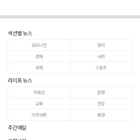
섹션별 뉴스
오피니언
정치
경제
사회
국제
스포츠
라이프 뉴스
부동산
문화
교육
건강
이웃사랑
동정
주간매일