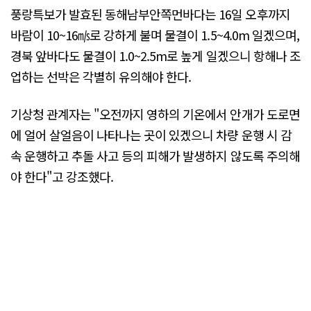
풍랑특보가 발효된 동해남부안쪽먼바다는 16일 오후까지
바람이 10~16㎧로 강하게 불며 물결이 1.5~4.0m 일겠으며,
경북 앞바다도 물결이 1.0~2.5m로 높게 일겠으니 항해나 조
업하는 선박은 각별히 유의해야 한다.
기상청 관계자는 "오전까지 영하의 기온에서 안개가 도로면
에 얼어 살얼음이 나타나는 곳이 있겠으니 차량 운행 시 감
속 운행하고 추돌 사고 등의 피해가 발생하지 않도록 주의해
야 한다"고 강조했다.