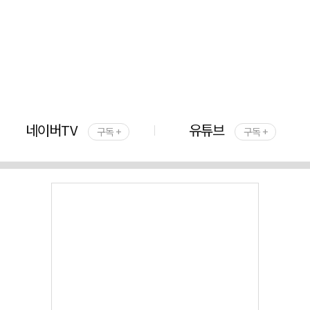
네이버TV
유튜브
구독 +
구독 +