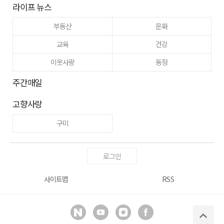
라이프 뉴스
부동산
문화
교육
건강
이웃사랑
동정
주간매일
고향사랑
구미
로그인
사이트맵
RSS