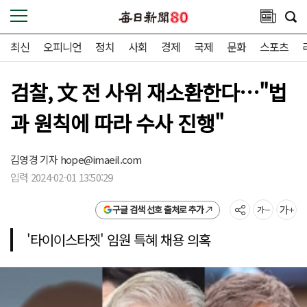
최신
오피니언
정치
사회
경제
국제
문화
스포츠
검찰, 文 전 사위 재소환한다…"법
과 원칙에 따라 수사 진행"
김영경 기자
hope@imaeil.com
입력 2024-02-01 13:50:29
구글 검색 선호 출처로 추가
'타이이스타젯' 임원 특혜 채용 의혹