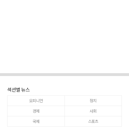
섹션별 뉴스
오피니언
정치
경제
사회
국제
스포츠