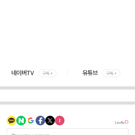
네이버TV
유튜브
구독 +
구독 +