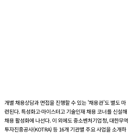
개별 채용상담과 면접을 진행할 수 있는 '채용관'도 별도 마
련된다. 특성화고·마이스터고 기술인재 채용 코너를 신설해
채용 활성화에 나선다. 이 외에도 중소벤처기업청, 대한무역
투자진흥공사(KOTRA) 등 16개 기관별 주요 사업을 소개하