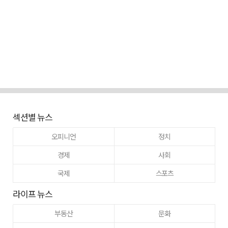
섹션별 뉴스
오피니언
정치
경제
사회
국제
스포츠
라이프 뉴스
부동산
문화