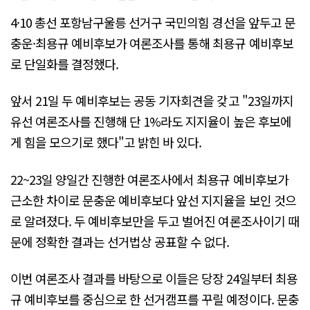
4·10 총선 포항남구울릉 선거구 국민의힘 경선을 앞두고 문
충운·최용규 예비후보가 여론조사를 통해 최용규 예비후보
로 단일화를 결정했다.
앞서 21일 두 예비후보는 공동 기자회견을 갖고 "23일까지
유선 여론조사를 진행해 단 1%라도 지지율이 높은 후보에
게 힘을 모으기로 했다"고 밝힌 바 있다.
22~23일 양일간 진행한 여론조사에서 최용규 예비후보가
근소한 차이로 문충운 예비후보다 앞선 지지율을 보인 것으
로 알려졌다. 두 예비후보만을 두고 벌어진 여론조사이기 때
문에 정확한 결과는 선거법상 공표할 수 없다.
이번 여론조사 결과를 바탕으로 이들은 당장 24일부터 최용
규 예비후보를 중심으로 한 선거캠프를 꾸릴 예정이다. 문충