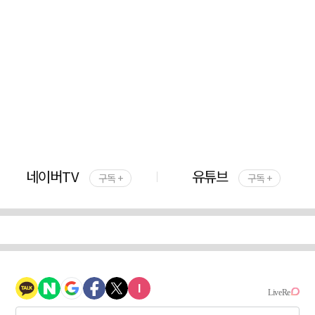
네이버TV
유튜브
구독 +
구독 +