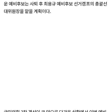
운 예비후보는 사퇴 후 최용규 예비후보 선거캠프의 총괄선
대위원장을 맡을 계획이다.
국민의힘 2차 경선이 코 앞으로 다가온 상황에서 이번 예비