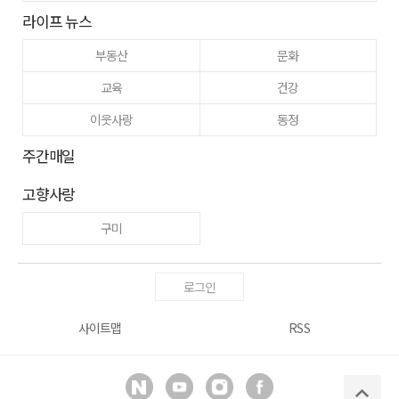
라이프 뉴스
부동산
문화
교육
건강
이웃사랑
동정
주간매일
고향사랑
구미
로그인
사이트맵
RSS