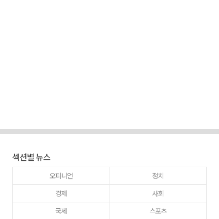
섹션별 뉴스
오피니언
정치
경제
사회
국제
스포츠