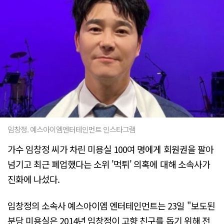
임창정. 예스아이엠엔터테인먼트 인스타그램
가수 임창정 씨가 차린 미용실 100여 명에게 회원권을 팔아
넘기고 최근 폐업했다는 소위 '먹튀' 의혹에 대해 소속사가
진화에 나섰다.
임창정의 소속사 예스아이엠 엔터테인먼트는 23일 "보도된
분당 미용실은 2014년 임창정이 고향 친구를 돕기 위해 전