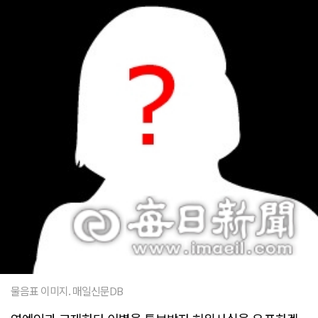
물음표 이미지. 매일신문DB