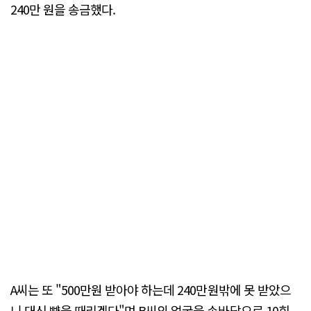
240만 원을 송금했다.
A씨는 또 "500만원 받아야 하는데 240만원밖에 못 받았으
니 대신 뺨을 때리겠다"며 B씨의 얼굴을 손바닥으로 10회