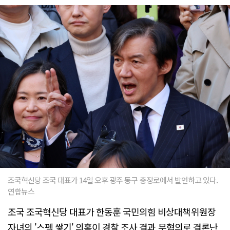
조국혁신당 조국 대표가 14일 오후 광주 동구 충장로에서 발언하고 있다.
연합뉴스
조국 조국혁신당 대표가 한동훈 국민의힘 비상대책위원장
자녀의 '스펙 쌓기' 의혹이 경찰 조사 결과 무혐의로 결론난