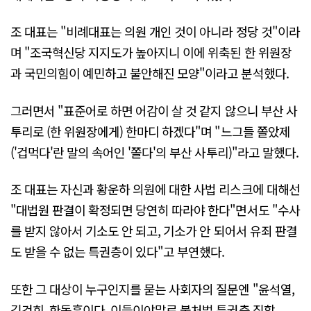
조 대표는 "비례대표는 의원 개인 것이 아니라 정당 것"이라
며 "조국혁신당 지지도가 높아지니 이에 위축된 한 위원장
과 국민의힘이 예민하고 불안해진 모양"이라고 분석했다.
그러면서 "표준어로 하면 어감이 살 것 같지 않으니 부산 사
투리로 (한 위원장에게) 한마디 하겠다"며 "느그들 쫄았제
('겁먹다'란 말의 속어인 '쫄다'의 부산 사투리)"라고 말했다.
조 대표는 자신과 황운하 의원에 대한 사법 리스크에 대해선
"대법원 판결이 확정되면 당연히 따라야 한다"면서도 "수사
를 받지 않아서 기소도 안 되고, 기소가 안 되어서 유죄 판결
도 받을 수 없는 특권층이 있다"고 부연했다.
또한 그 대상이 누구인지를 묻는 사회자의 질문엔 "윤석열,
김건희, 한동훈이다. 이들이야말로 불처벌 특권층 집합