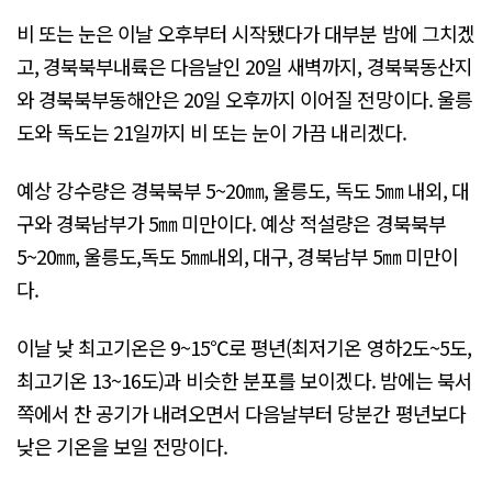
비 또는 눈은 이날 오후부터 시작됐다가 대부분 밤에 그치겠
고, 경북북부내륙은 다음날인 20일 새벽까지, 경북북동산지
와 경북북부동해안은 20일 오후까지 이어질 전망이다. 울릉
도와 독도는 21일까지 비 또는 눈이 가끔 내리겠다.
예상 강수량은 경북북부 5~20㎜, 울릉도, 독도 5㎜ 내외, 대
구와 경북남부가 5㎜ 미만이다. 예상 적설량은 경북북부
5~20㎜, 울릉도,독도 5㎜내외, 대구, 경북남부 5㎜ 미만이
다.
이날 낮 최고기온은 9~15℃로 평년(최저기온 영하2도~5도,
최고기온 13~16도)과 비슷한 분포를 보이겠다. 밤에는 북서
쪽에서 찬 공기가 내려오면서 다음날부터 당분간 평년보다
낮은 기온을 보일 전망이다.