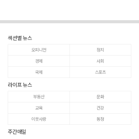
섹션별 뉴스
오피니언
정치
경제
사회
국제
스포츠
라이프 뉴스
부동산
문화
교육
건강
이웃사랑
동정
주간매일