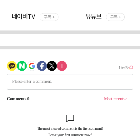
네이버TV
유튜브
구독 +
구독 +