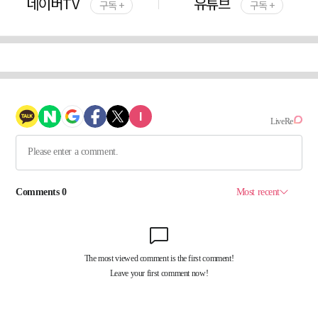
네이버TV
유튜브
구독 +
구독 +