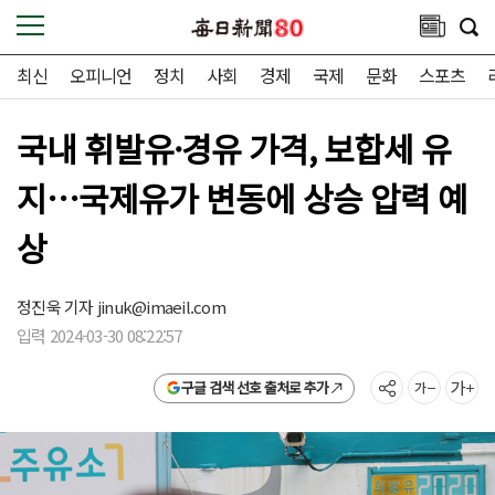
최신
오피니언
정치
사회
경제
국제
문화
스포츠
국내 휘발유·경유 가격, 보합세 유
지…국제유가 변동에 상승 압력 예
상
정진욱 기자
jinuk@imaeil.com
입력 2024-03-30 08:22:57
구글 검색 선호 출처로 추가