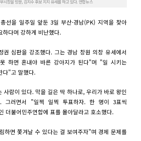
부시장을 방문, 김지수 후보 지지 유세를 하고 있다. 연합뉴스
 총선을 일주일 앞둔 3일 부산·경남(PK) 지역을 찾아
요하다며 강하게 비난했다.
정권 심판을 강조했다. 그는 경남 창원 의창 유세에서
못 하면 혼내야 바른 강아지가 된다"며 "일 시키는
한다"고 말했다.
 사람이 있다. 막을 길은 딱 하나로, 우리가 바로 왕인
. 그러면서 "일찍 일찍 투표하자. 한 명이 3표씩
인 더불어민주연합에 표를 몰아달라고 호소했다.
살림하면 쫓겨날 수 있다는 걸 보여주자"며 경제 문제를