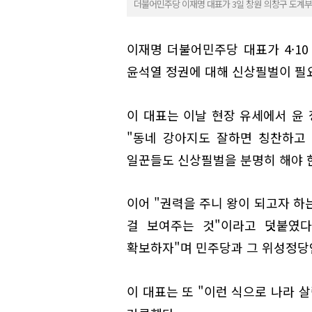
더불어민주당 이재명 대표가 3일 창원 의창구 도계부
이재명 더불어민주당 대표가 4·10
윤석열 정권에 대해 신상필벌이 필
이 대표는 이날 현장 유세에서 윤 
"동네 강아지도 잘하면 칭찬하고 
일꾼들도 신상필벌을 분명히 해야 
이어 "권력을 주니 왕이 되고자 하는
걸 보여주는 것"이라고 덧붙였다
확보하자"며 민주당과 그 위성정당
이 대표는 또 "이런 식으로 나라 