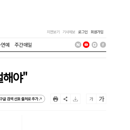
지면보기
기사제보
로그인
회원가입
·연예
주간매일
벌해야"
가
가
구글 검색 선호 출처로 추가