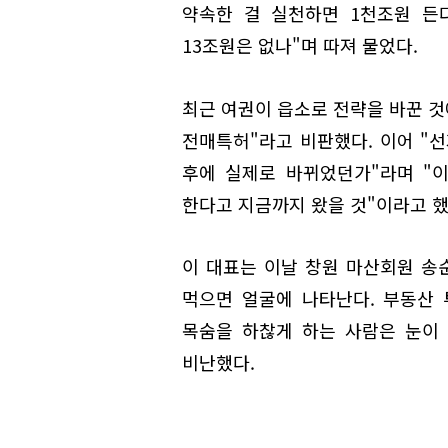
약속한 걸 실천하면 1천조원 든
13조원은 없나"며 따져 물었다.
최근 여권이 읍소로 전략을 바꾼 것
전매특허"라고 비판했다. 이어 "
후에 실제로 바뀌었던가"라며 "
한다고 지금까지 왔을 것"이라고 했
이 대표는 이날 창원 마산회원 송
먹으면 얼굴에 나타난다. 부동산 투
목숨을 하찮게 하는 사람은 눈이
비난했다.