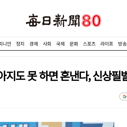
피니언
정치
경제
사회
국제
문화
스포츠
라이프
방송
강아지도 못 하면 혼낸다, 신상필