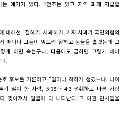
다는 얘기가 있다. 1천조는 있고 지역 화폐 지급할
에 대해선 "절하기, 사과하기, 가짜 사과가 국민의힘의
선거 때마다 그들이 엎드려 절하고 눈물을 흘렸는데 그
이렇게 하면 속는구나, 다음에도 급하면 그렇게 해야
다.
순호 후보를 거론하고 "얼마나 착하게 생겼느냐. 나이
기 많이 한 사람, 5·18과 4·3 폄훼하고 다른 사람
 다 찢어져서 얼굴에 다 나타난다"고 여권 인사들을