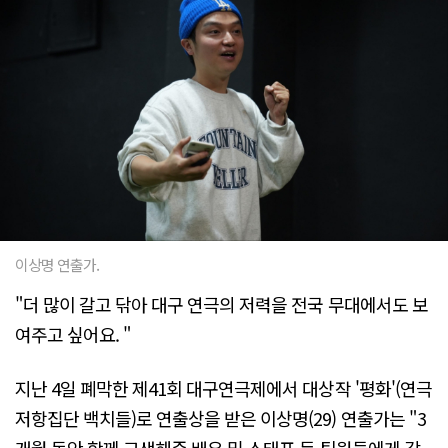
이상명 연출가.
"더 많이 갈고 닦아 대구 연극의 저력을 전국 무대에서도 보
여주고 싶어요. "
지난 4일 폐막한 제41회 대구연극제에서 대상작 '평화'(연극
저항집단 백치들)로 연출상을 받은 이상명(29) 연출가는 "3
개월 동안 함께 고생해준 배우 및 스태프 등 팀원들에게 감