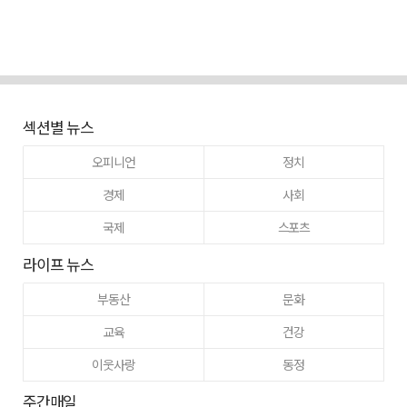
섹션별 뉴스
오피니언
정치
경제
사회
국제
스포츠
라이프 뉴스
부동산
문화
교육
건강
이웃사랑
동정
주간매일