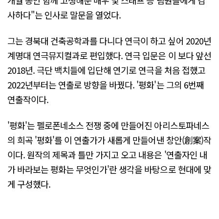
사하다"는 인사로 말문을 열었다.
그는 경북대 건축공학과를 다니다 연극이 하고 싶어 2020년
계명대 연극뮤지컬과로 편입했다. 연극 입문은 이 보다 앞선
2018년. 극단 백치들에 입단해 연기로 연극을 처음 접했고
2022년부터는 연출로 방향을 바꿨다. '평화'는 그의 6번째
연출작이다.
'평화'는 펠로폰네소스 전쟁 중에 만들어진 아리스토파네스
의 희곡 '평화'를 이 연출가가 새롭게 만들어낸 창안(創案)작
이다. 원작의 제목과 틀만 가지고 오고 내용은 '연출자인 내
가 바라보는 평화는 무엇인가'란 생각을 바탕으로 현대에 맞
게 구성했다.