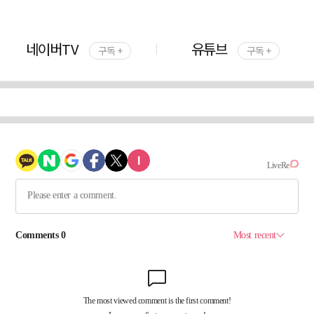
네이버TV
유튜브
구독 +
구독 +