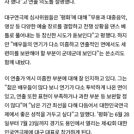
자 했다"고 연출 의도를 설명했다.
대구연극제 심사위원들은 '평화'에 대해 "무용과 대중음악,
영상 등 다양한 예술 장르를 결합하고 전쟁 상황을 댄스 베
틀로 풀어내는 등 참신한 시도가 돋보인다"고 평했다. 하지
만 "배우들의 연기가 다소 미흡하고 연출적인 면에서도 세
련미를 보완해야 할 부분이 군데군데 보인다"는 쓴소리도
함께 내놨다.
이 연출가 역시 미흡한 부분에 대해 잘 인지하고 있다. 그는
"젊은 배우들이 많다 보니 연기가 다소 투박하게 나온 면이
있고, 연출 또한 표현이 부족하거나 과한 부분 등 보완할 점
이 많다"며 "남은 기간 최선을 다해 다듬어서 대한민국연극
제에서 좋은 성적을 거두고 싶다"고 말했다. '평화'는 6월 28
일부터 7월 23일까지 경기도 용인에서 열리는 제42회 대한
민국연극제에 대구 대표로 참가하게 된다.