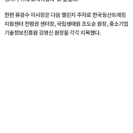
한편 류광수 이사장은 다음 챌린지 주자로 한국등산트레킹
지원센터 전범권 센터장, 국립생태원 조도순 원장, 중소기업
기술정보진흥원 김영신 원장을 각각 지목했다.