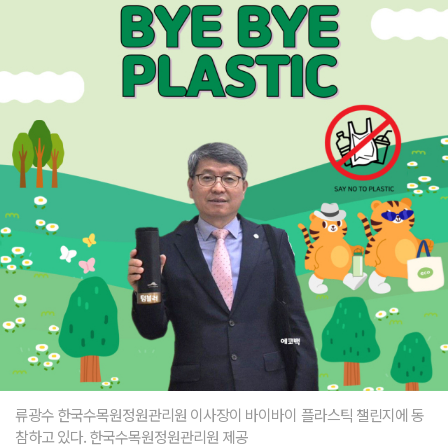
류광수 한국수목원정원관리원 이사장이 바이바이 플라스틱 챌린지에 동
참하고 있다. 한국수목원정원관리원 제공