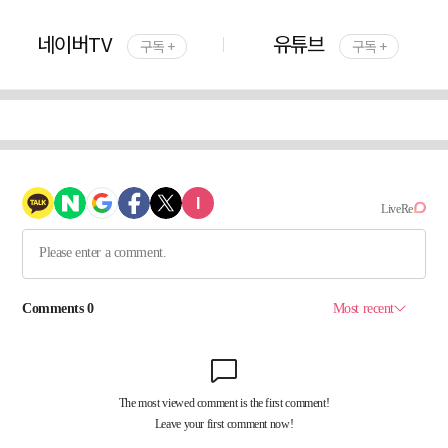
네이버TV
유튜브
구독 +
구독 +