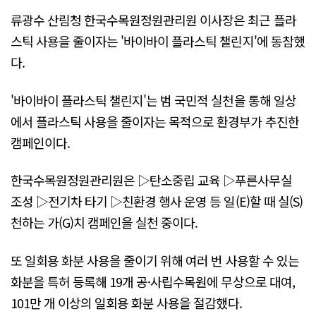
류광수 산림청 한국수목원정원관리원 이사장은 최근 플라
스틱 사용을 줄이자는 '바이바이 플라스틱 챌린지'에 동참했
다.
'바이바이 플라스틱 챌린지'는 범 국민적 실천을 통해 일상
에서 플라스틱 사용을 줄이자는 목적으로 환경부가 추진한
캠페인이다.
한국수목원정원관리원은 ▷탄소중립 교육 ▷푸른사무실
조성 ▷전기차 타기 ▷친환경 행사 운영 등 일(E)할 때 실(S)
천하는 가(G)치 캠페인을 실천 중이다.
또 일회용 화분 사용을 줄이기 위해 여러 번 사용할 수 있는
화분을 특허 등록해 19개 공·사립수목원에 무상으로 대여,
101만 개 이상의 일회용 화분 사용을 절감했다.