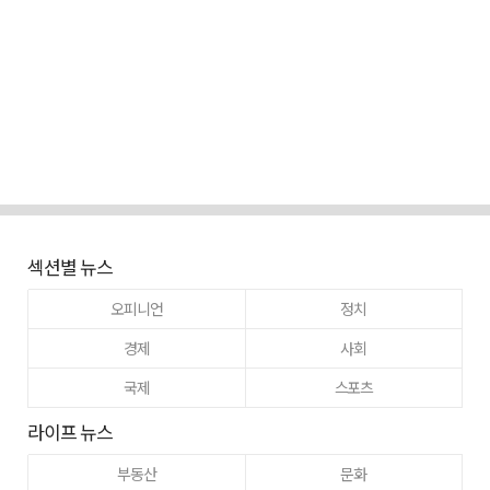
섹션별 뉴스
오피니언
정치
경제
사회
국제
스포츠
라이프 뉴스
부동산
문화