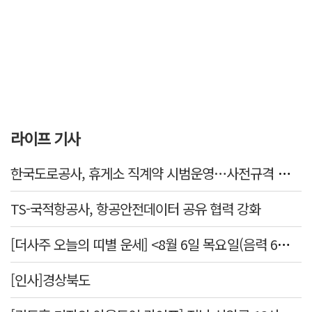
라이프 기사
한국도로공사, 휴게소 직계약 시범운영…사전규격 공개·입찰 착수
TS-국적항공사, 항공안전데이터 공유 협력 강화
[더사주 오늘의 띠별 운세] <8월 6일 목요일(음력 6월24일)>
[인사]경상북도