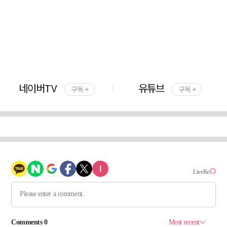
네이버TV
유튜브
구독 +
구독 +