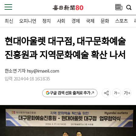
최신
오피니언
정치
사회
경제
국제
문화
스포츠
현대아울렛 대구점, 대구문화예술
진흥원과 지역문화예술 확산 나서
한소연 기자
hsy@imaeil.com
입력 2024-04-18 16:18:35
구글 검색 선호 출처로 추가