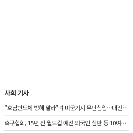
사회 기사
"호남반도체 방해 말라"며 미군기지 무단침입…대진연 회원 3명 '구속'
축구협회, 15년 전 월드컵 예선 외국인 심판 등 10여명에 '성 접대'