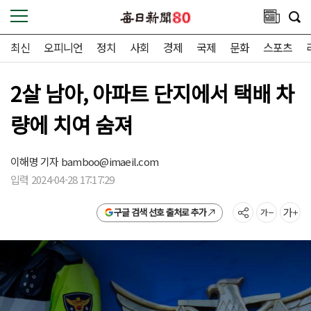
최신
오피니언
정치
사회
경제
국제
문화
스포츠
2살 남아, 아파트 단지에서 택배 차
량에 치여 숨져
이해명 기자
bamboo@imaeil.com
입력 2024-04-28 17:17:29
구글 검색 선호 출처로 추가