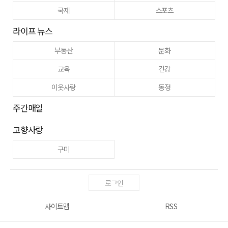
국제
스포츠
라이프 뉴스
부동산
문화
교육
건강
이웃사랑
동정
주간매일
고향사랑
구미
로그인
사이트맵
RSS