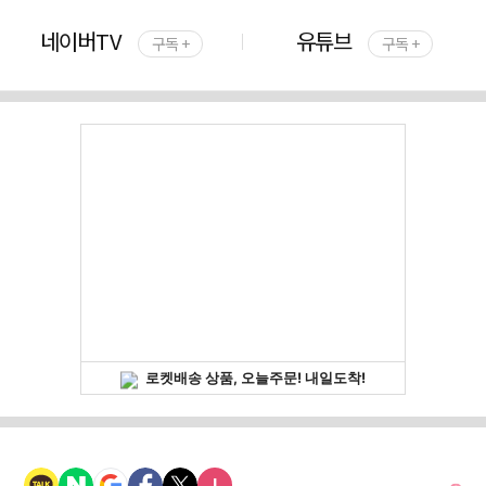
네이버TV
유튜브
구독 +
구독 +