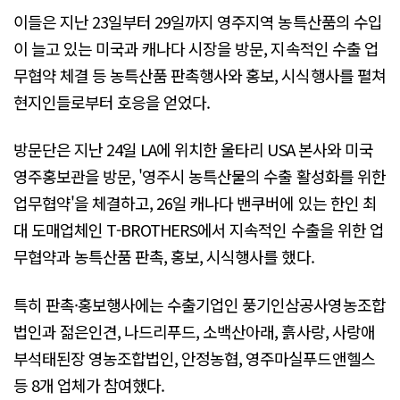
이들은 지난 23일부터 29일까지 영주지역 농특산품의 수입
이 늘고 있는 미국과 캐나다 시장을 방문, 지속적인 수출 업
무협약 체결 등 농특산품 판촉행사와 홍보, 시식행사를 펼쳐
현지인들로부터 호응을 얻었다.
방문단은 지난 24일 LA에 위치한 울타리 USA 본사와 미국
영주홍보관을 방문, '영주시 농특산물의 수출 활성화를 위한
업무협약'을 체결하고, 26일 캐나다 밴쿠버에 있는 한인 최
대 도매업체인 T-BROTHERS에서 지속적인 수출을 위한 업
무협약과 농특산품 판촉, 홍보, 시식행사를 했다.
특히 판촉·홍보행사에는 수출기업인 풍기인삼공사영농조합
법인과 젊은인견, 나드리푸드, 소백산아래, 흙사랑, 사랑애
부석태된장 영농조합법인, 안정농협, 영주마실푸드앤헬스
등 8개 업체가 참여했다.