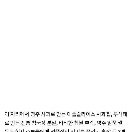
이 자리에서 영주 사과로 만든 애플슬라이스 사과칩, 부석태
로 만든 전통 청국장 분말, 바삭한 찹쌀 부각, 영주 일품 쌀
등은 현지 주부들에게 선풍적인 인기를 끌었고 홍삼 등 3개