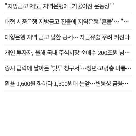
"지방금고 제도, 지역은행에 '기울어진 운동장'"
대형 시중은행 지방금고 진출에 지역은행 '흔들'… "생태계 보호 장치 필요"
대형은행 지역 금고 탈환 공세… 자금유출 우려 커진다
개인 투자자, 올해 국내 주식시장 순매수 200조원 넘었다
증시 급락에 날아든 '빚투 청구서'…청년·고령층 마통 연체↑
환율 1,600원 향하다 1,300원대 눈앞…변동성 금융위기 후 최고