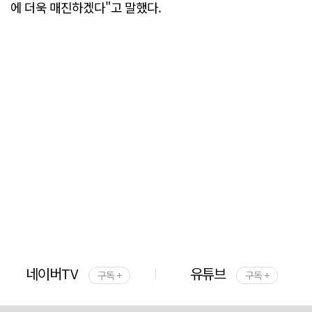
에 더욱 매진하겠다"고 말했다.
네이버TV
유튜브
구독 +
구독 +