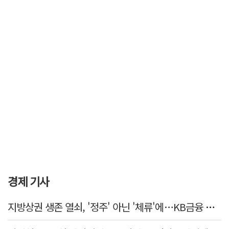
경제 기사
지방상권 생존 열쇠, '정주' 아닌 '체류'에…KB금융 데이터로 본 소상공인 경제