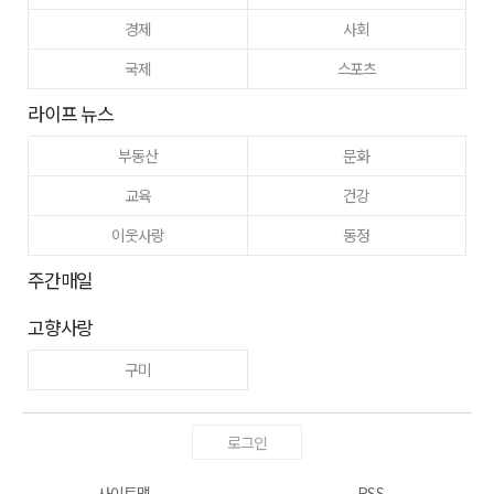
경제
사회
국제
스포츠
라이프 뉴스
부동산
문화
교육
건강
이웃사랑
동정
주간매일
고향사랑
구미
로그인
사이트맵
RSS