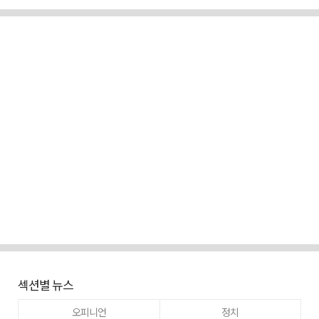
섹션별 뉴스
오피니언
정치