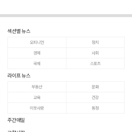
섹션별 뉴스
오피니언
정치
경제
사회
국제
스포츠
라이프 뉴스
부동산
문화
교육
건강
이웃사랑
동정
주간매일