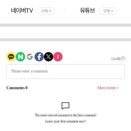
네이버TV
유튜브
구독 +
구독 +