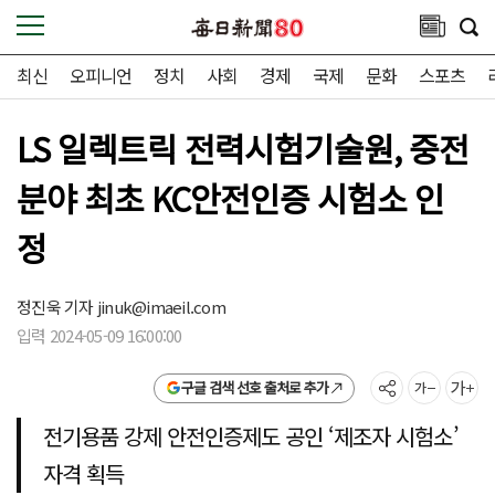
최신
오피니언
정치
사회
경제
국제
문화
스포츠
LS 일렉트릭 전력시험기술원, 중전
분야 최초 KC안전인증 시험소 인
정
정진욱 기자
jinuk@imaeil.com
입력 2024-05-09 16:00:00
구글 검색 선호 출처로 추가
전기용품 강제 안전인증제도 공인 ‘제조자 시험소’
자격 획득