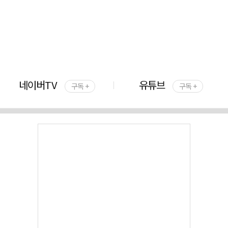
네이버TV
유튜브
구독 +
구독 +