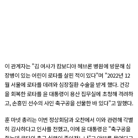
이 관계자는 "김 여사가 캄보디아 헤브론 병원에 방문해 심
장병이 있는 어린이 로타를 살핀 적이 있다"며 "2022년 12
월 서울에 로타를 데려와 심장질환 수술을 받게 했다. 건강
을 회복한 로타를 윤 대통령이 용산 집무실에 초청해 격려하
고, 손흥민 선수의 사인 축구공을 선물한 바 있다"고 말했다.
훈 마넷 총리는 이번 정상회담과 오찬에서 이와 관련해 각별
히 감사하다고 인사를 전했고, 이에 윤 대통령은 "축구공을
줬는데 로타의 축구 실력이 좋아졌느냐"고 안부를 물었다고