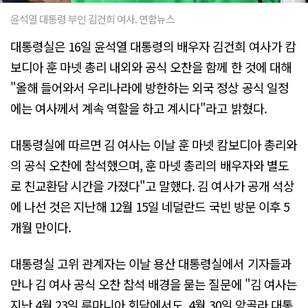
윤석열 대통령 부인 김건희 여사. 연합뉴스
대통령실은 16일 윤석열 대통령의 배우자 김건희 여사가 캄
보디아 훈 마넷 총리 내외와 공식 오찬을 함께 한 것에 대해
"올해 들어와서 우리나라에 방한하는 외국 정상 공식 일정
에는 여사께서 계속 역할을 하고 계시다"라고 밝혔다.
대통령실에 따르면 김 여사는 이날 훈 마넷 캄보디아 총리와
의 공식 오찬에 참석했으며, 훈 마넷 총리의 배우자와 별도
로 친교환담 시간을 가졌다"고 말했다. 김 여사가 공개 석상
에 나선 것은 지난해 12월 15일 네덜란드 국빈 방문 이후 5
개월 만이다.
대통령실 고위 관계자는 이날 용산 대통령실에서 기자들과
만나 김 여사 공식 오찬 참석 배경을 묻는 질문에 "김 여사는
지난 4월 23일 루마니아 회담에서도, 4월 30일 앙골라 대통