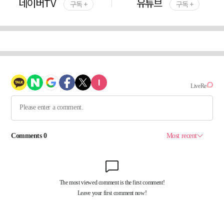
네이버TV
유튜브
구독 +
구독 +