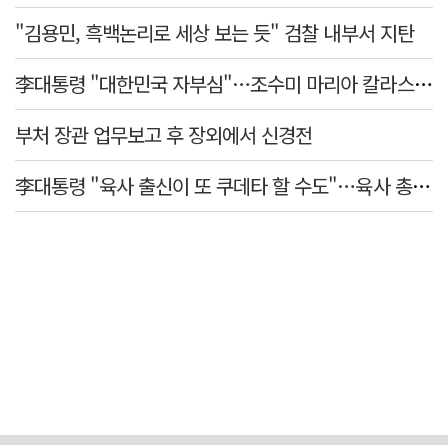
"김용민, 흑백논리로 세상 보는 듯" 검찰 내부서 지탄
李대통령 "대한민국 자부심"…조수미 마리아 칼라스 특별상에 축하
부처 장관 업무보고 후 장외에서 신경전
李대통령 "육사 출신이 또 쿠데타 할 수도"…육사 총동창회 "정치적 보복"