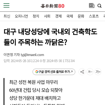
최신
오피니언
정치
사회
경제
국제
문화
스포츠
대구 내당성당에 국내외 건축학도
들이 주목하는 까닭은?
이연정 기자
lyj@imaeil.com
입력 2024-05-28 10:12:24 수정 2024-05-30 17:51:04
구글 검색 선호 출처로 추가
최근 성전 복원 사업 마무리
60년대 건립 당시 모습 되찾아
성당 한가운데 제대 배치하고