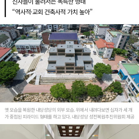
신자들이 둘러서는 독특한 형태
“역사적·교회 건축사적 가치 높아”
옛 모습을 복원한 내당성당의 외부 모습. 위에서 내려다보면 십자가 세 개
가 중첩된 피라미드 형태를 하고 있다. 내당성당 성전복원추진위원회 제공