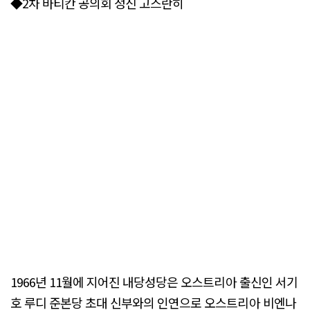
◆2차 바티칸 공의회 정신 고스란히
1966년 11월에 지어진 내당성당은 오스트리아 출신인 서기
호 루디 준본당 초대 신부와의 인연으로 오스트리아 비엔나