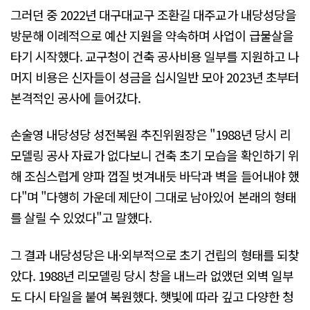
그러던 중 2022년 대구대교구 조환길 대주교가 내당성당을
방문해 이례적으로 예산 지원을 약속하며 사업이 급물살을
타기 시작했다. 교구청이 건축 공사비용 일부를 지원하고 나
머지 비용은 신자들이 성금을 십시일반 모아 2023년 초부터
본격적인 공사에 들어갔다.
손술영 내당성당 성전복원 추진위원장은 "1988년 당시 리
모델링 공사 자료가 없다보니 건축 초기 모습을 확인하기 위
해 조심스럽게 양파 껍질 벗겨내듯 바닥과 벽을 들어내야 했
다"며 "다행히 가운데 제단이 그대로 남아있어 본래의 형태
를 살릴 수 있었다"고 말했다.
그 결과 내당성당은 내·외부적으로 초기 건립의 형태를 되찾
았다. 1988년 리모델링 당시 창을 내느라 없앴던 외벽 일부
도 다시 타일을 붙여 복원했다. 햇빛에 따라 깊고 다양한 청