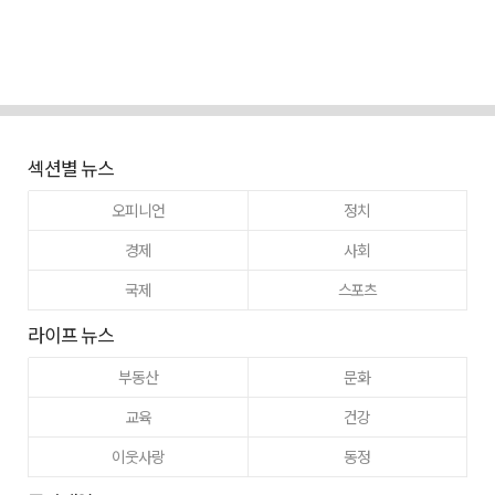
섹션별 뉴스
오피니언
정치
경제
사회
국제
스포츠
라이프 뉴스
부동산
문화
교육
건강
이웃사랑
동정