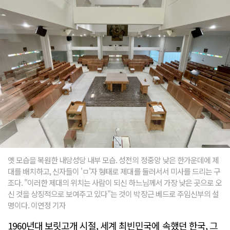
옛 모습을 복원한 내당성당 내부 모습. 성전의 정중앙 낮은 한가운데에 제
대를 배치하고, 신자들이 'ㅁ'자 형태로 제대를 둘러서서 미사를 드리는 구
조다. "이러한 제대의 위치는 사람이 되신 하느님께서 가장 낮은 곳으로 오
신 것을 상징적으로 보여주고 있다"는 것이 박장근 베드로 주임신부의 설
명이다. 이연정 기자
1960년대 보릿고개 시절, 세계 최빈민국에 속했던 한국, 그