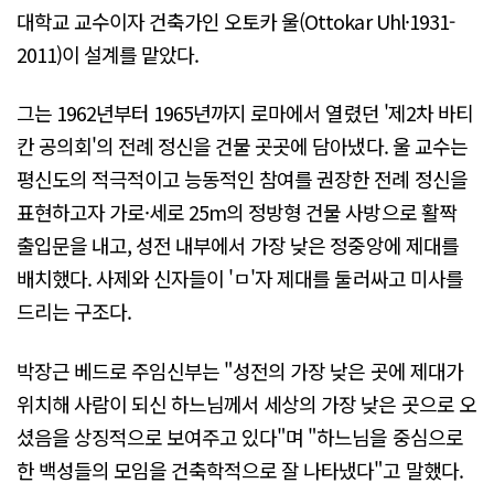
대학교 교수이자 건축가인 오토카 울(Ottokar Uhl·1931-
2011)이 설계를 맡았다.
그는 1962년부터 1965년까지 로마에서 열렸던 '제2차 바티
칸 공의회'의 전례 정신을 건물 곳곳에 담아냈다. 울 교수는
평신도의 적극적이고 능동적인 참여를 권장한 전례 정신을
표현하고자 가로·세로 25m의 정방형 건물 사방으로 활짝
출입문을 내고, 성전 내부에서 가장 낮은 정중앙에 제대를
배치했다. 사제와 신자들이 'ㅁ'자 제대를 둘러싸고 미사를
드리는 구조다.
박장근 베드로 주임신부는 "성전의 가장 낮은 곳에 제대가
위치해 사람이 되신 하느님께서 세상의 가장 낮은 곳으로 오
셨음을 상징적으로 보여주고 있다"며 "하느님을 중심으로
한 백성들의 모임을 건축학적으로 잘 나타냈다"고 말했다.