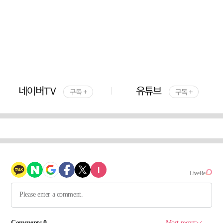
네이버TV
유튜브
구독 +
구독 +