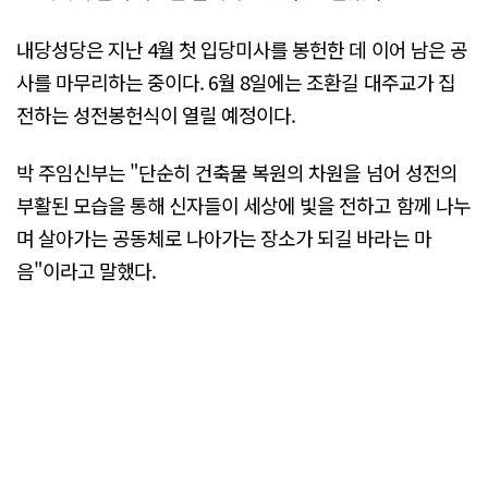
내당성당은 지난 4월 첫 입당미사를 봉헌한 데 이어 남은 공
사를 마무리하는 중이다. 6월 8일에는 조환길 대주교가 집
전하는 성전봉헌식이 열릴 예정이다.
박 주임신부는 "단순히 건축물 복원의 차원을 넘어 성전의
부활된 모습을 통해 신자들이 세상에 빛을 전하고 함께 나누
며 살아가는 공동체로 나아가는 장소가 되길 바라는 마
음"이라고 말했다.