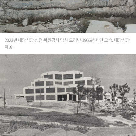
2023년 내당성당 성전 복원공사 당시 드러난 1966년 제단 모습. 내당성당
제공