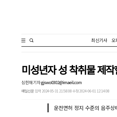
최신기사
오
미성년자 성 착취물 제작
심헌재 기자
gjswo0302@imaeil.com
매일신문
입력 2024-05-31 21:58:08 수정 2024-06-01 12:14:08
운전면허 정지 수준의 음주상