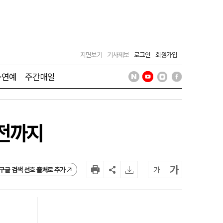
지면보기
기사제보
로그인
회원가입
·연예
주간매일
운전까지
가
가
구글 검색 선호 출처로 추가