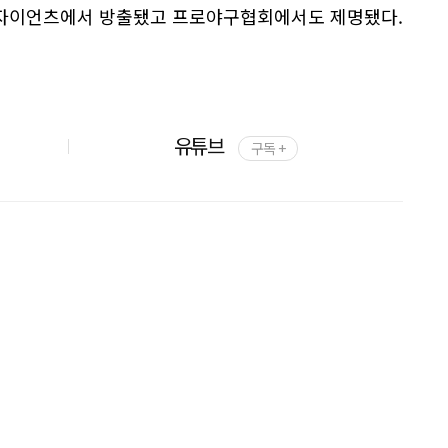
데자이언츠에서 방출됐고 프로야구협회에서도 제명됐다.
유튜브
구독 +