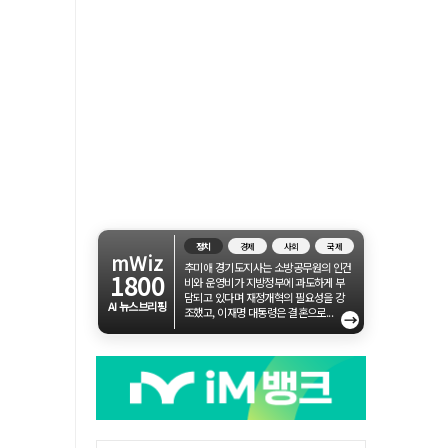
정치
경제
사회
국제
mWiz
추미애 경기도지사는 소방공무원의 인건
1800
비와 운영비가 지방정부에 과도하게 부
담되고 있다며 재정개혁의 필요성을 강
AI 뉴스브리핑
조했고, 이재명 대통령은 결혼으로...
→