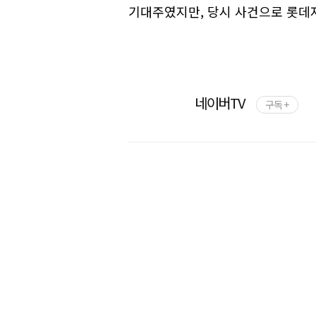
기대주였지만, 당시 사건으로 롯
네이버TV
구독 +