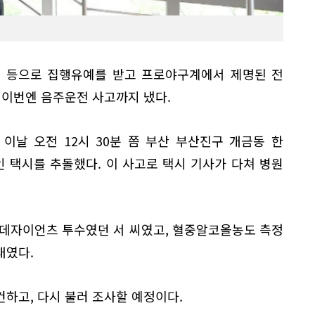
의 등으로 집행유예를 받고 프로야구계에서 제명된 전
 이번엔 음주운전 사고까지 냈다.
 이날 오전 12시 30분 쯤 부산 부산진구 개금동 한
 택시를 추돌했다. 이 사고로 택시 기사가 다쳐 병원
롯데자이언츠 투수였던 서 씨였고, 혈중알코올농도 측정
태였다.
하고, 다시 불러 조사할 예정이다.