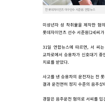
전 롯데자이언츠 야구선수 서준원. 연합뉴스
미성년자 성 착취물을 제작한 혐
롯데자이언츠 선수 서준원(24)씨가
31일 연합뉴스에 따르면, 서 씨는
교차로에서 승용차가 신호대기 중인
치료를 받았다.
사고를 낸 승용차의 운전자는 전 
결과 운전면허 정지 수준의 음주상
경찰은 음주운전 혐의로 서씨를 입건