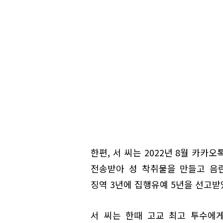
한편, 서 씨는 2022년 8월 카
전송받아 성 착취물을 만들고 음
징역 3년에 집행유예 5년을 선고받
서 씨는 한때 고교 최고 투수에게