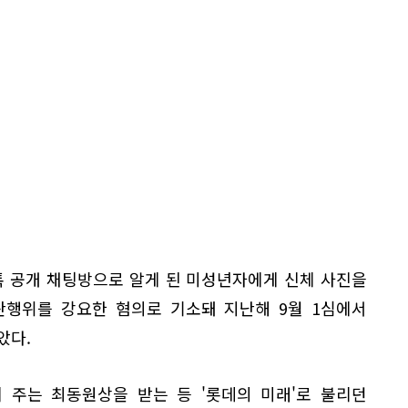
카오톡 공개 채팅방으로 알게 된 미성년자에게 신체 사진을
란행위를 강요한 혐의로 기소돼 지난해 9월 1심에서
았다.
 주는 최동원상을 받는 등 '롯데의 미래'로 불리던