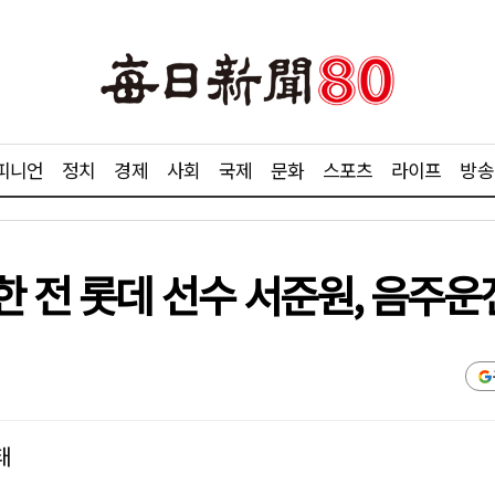
피니언
정치
경제
사회
국제
문화
스포츠
라이프
방송
한 전 롯데 선수 서준원, 음주
태