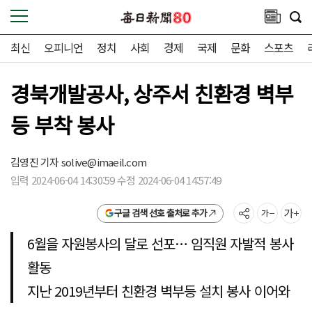
최신
오피니언
정치
사회
경제
국제
문화
스포츠
경북개발공사, 상주서 친환경 벽부
등 부착 봉사
김영진 기자
solive@imaeil.com
입력 2024-06-04 14:30:59 수정 2024-06-04 14:57:49
구글 검색 선호 출처로 추가
6월을 자원봉사의 달로 선포… 임직원 자발적 봉사
활동
지난 2019년부터 친환경 벽부등 설치 봉사 이어와