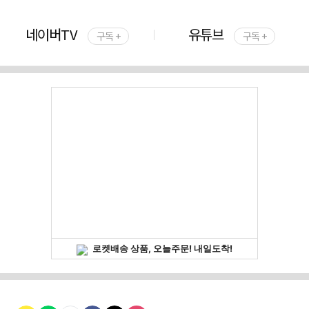
네이버TV
유튜브
구독 +
구독 +