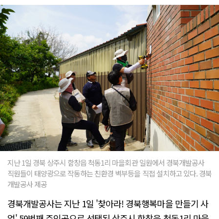
지난 1일 경북 상주시 함창읍 척동1리 마을회관 일원에서 경북개발공사
직원들이 태양광으로 작동하는 친환경 벽부등을 직접 설치하고 있다. 경북
개발공사 제공
경북개발공사는 지난 1일 '찾아라! 경북행복마을 만들기 사
업' 59번째 주인공으로 선택된 상주시 함창읍 척동1리 마을