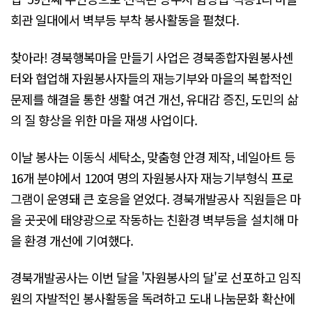
회관 일대에서 벽부등 부착 봉사활동을 펼쳤다.
찾아라! 경북행복마을 만들기 사업은 경북종합자원봉사센
터와 협업해 자원봉사자들의 재능기부와 마을의 복합적인
문제를 해결을 통한 생활 여건 개선, 유대감 증진, 도민의 삶
의 질 향상을 위한 마을 재생 사업이다.
이날 봉사는 이동식 세탁소, 맞춤형 안경 제작, 네일아트 등
16개 분야에서 120여 명의 자원봉사자 재능기부형식 프로
그램이 운영돼 큰 호응을 얻었다. 경북개발공사 직원들은 마
을 곳곳에 태양광으로 작동하는 친환경 벽부등을 설치해 마
을 환경 개선에 기여했다.
경북개발공사는 이번 달을 '자원봉사의 달'로 선포하고 임직
원의 자발적인 봉사활동을 독려하고 도내 나눔문화 확산에