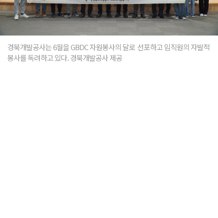
경북개발공사는 6월을 GBDC 자원봉사의 달로 선포하고 임직원의 자발적
봉사를 독려하고 있다. 경북개발공사 제공