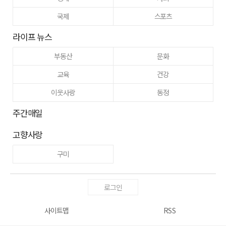
국제
스포츠
라이프 뉴스
부동산
문화
교육
건강
이웃사랑
동정
주간매일
고향사랑
구미
로그인
사이트맵
RSS