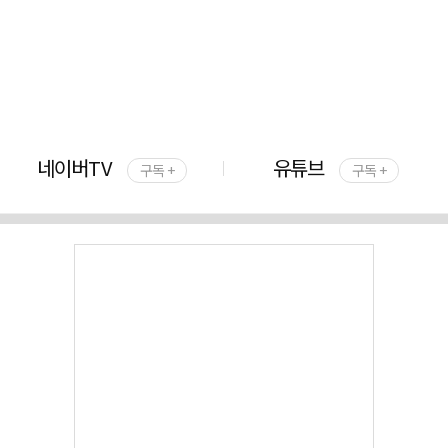
네이버TV
유튜브
구독 +
구독 +