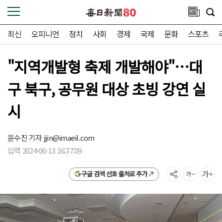
최신
오피니언
정치
사회
경제
국제
문화
스포츠
"지역개발형 축제 개발해야"…대
구 북구, 공무원 대상 초빙 강연 실
시
윤수진 기자
jjin@imaeil.com
입력 2024-06-13 16:37:09
구글 검색 선호 출처로 추가