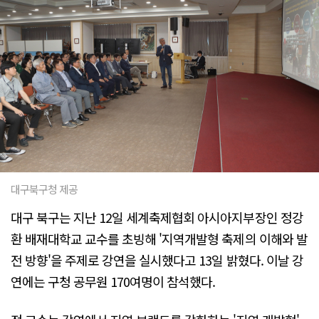
대구북구청 제공
대구 북구는 지난 12일 세계축제협회 아시아지부장인 정강
환 배재대학교 교수를 초빙해 '지역개발형 축제의 이해와 발
전 방향'을 주제로 강연을 실시했다고 13일 밝혔다. 이날 강
연에는 구청 공무원 170여명이 참석했다.