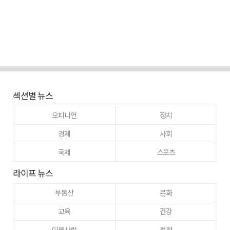
섹션별 뉴스
오피니언
정치
경제
사회
국제
스포츠
라이프 뉴스
부동산
문화
교육
건강
이웃사랑
동정