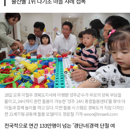
출산율 1위 나기초 마을 사례 접목
28일 오후 이철우 경북도지사와 이병환 성주군수가 부모의 양육 부담을
줄이고, 24시까지 완전 돌봄이 가능한 '성주 24시 통합돌봄센터'를 찾아 아
이들과 함께 놀이를 하고 있다. 이번 돌봄 시스템은 경북도가 직접 디자인
한 21세기형 공동체 돌봄 모델이다. 정운철 기자 woon@imaeil.com
전국적으로 연간 133만명이 넘는 '경단녀(경력 단절 여