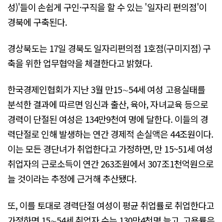
성)'들이 손쉽게 구인·구직을 할 수 있는 '일자리 편의점'이
경북에 구축된다.
경상북도는 17일 경북도 일자리편의점 1호점(구미지점) 구
축을 위한 업무협약을 체결한다고 밝혔다.
한국경제인협회가 지난 3월 만15∼54세 여성 고용실태를
분석한 결과에 따르면 임신과 출산, 육아, 자녀교육 등으로
경력이 단절된 여성은 134만9천여 명에 달한다. 이들의 경
력단절로 인해 발생하는 연간 경제적 손실액은 44조원이다.
이는 모든 경단녀가 취업한다고 가정하면, 만 15~51세 여성
취업자의 근로소득이 연간 263조원에서 307조1천억원으로
늘 것이라는 추정에 근거해 추산됐다.
또, 이를 토대로 경력단절 여성이 평균 취업률로 취업한다고
가정하면 15∼54세 취업자 수는 130만4천명 늘고, 고용률은