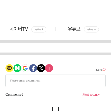
네이버TV
유튜브
구독 +
구독 +