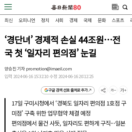
최신
오피니언
정치
사회
경제
국제
문화
스포츠
‘경단녀’ 경제적 손실 44조원…전
국 첫 ‘일자리 편의점’ 눈길
양승진 기자
promotion@imaeil.com
입력 2024-06-16 15:32:10 수정 2024-06-16 20:12:25
구글 검색 선호 출처로 추가
17일 구미시청에서 ‘경북도 일자리 편의점 1호점 구
미점’ 구축 위한 업무협약 체결 예정
편의점에서 물건 사듯, 일자리도 편하게 구직···일본