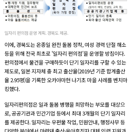
일자리 편의점 운영 계획. 경북도 제공.
이에, 경북도는 온종일 완전 돌봄 정착, 여성 경력 단절 해소
등을 위해 전국 최초로 '일자리 편의점'을 운영할 방침이다.
편의점에서 물건을 구매하듯이 단기 일자리를 구할 수 있는
제도로, 일본 지자체 충 최고 출산율(2019년 기준 합계출산
율 2.95명)을 기록한 오카야마현 나기초 마을 사례를 벤치마
킹했다.
일자리편의점은 일과 돌봄 병행을 희망하는 부모를 대상으
로, 공공기관과 민간기업 등에서 최대 3개월의 단기 일자리
를 제공한다. 일자리는 우편물 작업, 민원안내, 행정사무 등
다양한 분야에서 마련돼 출산·육아휴직자 대체 인력 지원과