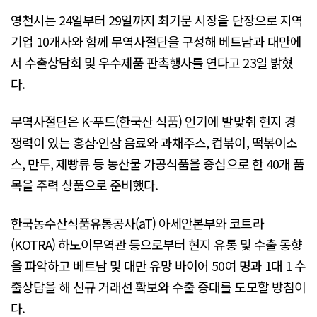
영천시는 24일부터 29일까지 최기문 시장을 단장으로 지역
기업 10개사와 함께 무역사절단을 구성해 베트남과 대만에
서 수출상담회 및 우수제품 판촉행사를 연다고 23일 밝혔
다.
무역사절단은 K-푸드(한국산 식품) 인기에 발맞춰 현지 경
쟁력이 있는 홍삼·인삼 음료와 과채주스, 컵볶이, 떡볶이소
스, 만두, 제빵류 등 농산물 가공식품을 중심으로 한 40개 품
목을 주력 상품으로 준비했다.
한국농수산식품유통공사(aT) 아세안본부와 코트라
(KOTRA) 하노이무역관 등으로부터 현지 유통 및 수출 동향
을 파악하고 베트남 및 대만 유망 바이어 50여 명과 1대 1 수
출상담을 해 신규 거래선 확보와 수출 증대를 도모할 방침이
다.