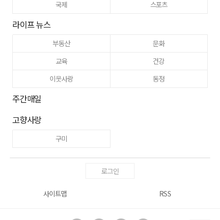
국제
스포츠
라이프 뉴스
부동산
문화
교육
건강
이웃사랑
동정
주간매일
고향사랑
구미
로그인
사이트맵
RSS