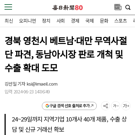
최신
오피니언
정치
사회
경제
국제
문화
스포츠
경북 영천시 베트남·대만 무역사절
단 파견, 동남아시장 판로 개척 및
수출 확대 도모
강선일 기자
ksi@imaeil.com
입력 2024-06-23 14:06:49
구글 검색 선호 출처로 추가
24~29일까지 지역기업 10개사 40개 제품, 수출 상
담 및 신규 거래선 확보