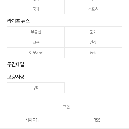
국제
스포츠
라이프 뉴스
부동산
문화
교육
건강
이웃사랑
동정
주간매일
고향사랑
구미
로그인
사이트맵
RSS