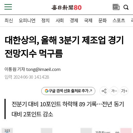
최신
오피니언
정치
사회
경제
국제
문화
스포츠
대한상의, 올해 3분기 제조업 경기
전망지수 먹구름
이통원 기자
tong@imaeil.com
입력 2024-06-30 14:14:28
구글 검색 선호 출처로 추가
전분기 대비 10포인트 하락해 89 기록…전년 동기
대비 2포인트 감소