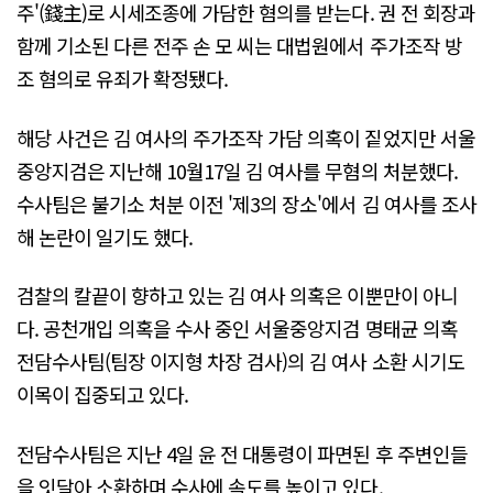
주'(錢主)로 시세조종에 가담한 혐의를 받는다. 권 전 회장과
함께 기소된 다른 전주 손 모 씨는 대법원에서 주가조작 방
조 혐의로 유죄가 확정됐다.
해당 사건은 김 여사의 주가조작 가담 의혹이 짙었지만 서울
중앙지검은 지난해 10월17일 김 여사를 무혐의 처분했다.
수사팀은 불기소 처분 이전 '제3의 장소'에서 김 여사를 조사
해 논란이 일기도 했다.
검찰의 칼끝이 향하고 있는 김 여사 의혹은 이뿐만이 아니
다. 공천개입 의혹을 수사 중인 서울중앙지검 명태균 의혹
전담수사팀(팀장 이지형 차장 검사)의 김 여사 소환 시기도
이목이 집중되고 있다.
전담수사팀은 지난 4일 윤 전 대통령이 파면된 후 주변인들
을 잇달아 소환하며 수사에 속도를 높이고 있다.