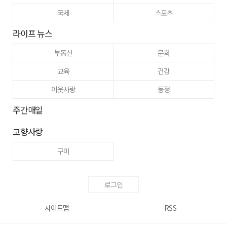
국제
스포츠
라이프 뉴스
부동산
문화
교육
건강
이웃사랑
동정
주간매일
고향사랑
구미
로그인
사이트맵
RSS