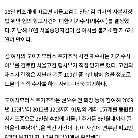
26일 법조계에 따르면 서울고검은 전날 김 여사의 자본시장
법 위반 혐의 항고사건에 대한 재기수사(재수사)를 결정했
다. 지난해 10월 서울중앙지검이 김 여사를 불기소한 지 6개
월여 만이다.
김 여사의 도이치모터스 주가조작 사건 재수사는 재기수사
여부를 검토한 서울고검 형사부가 직접 맡기로 했다. 고검의
재수사 결정은 지난해 기준 100건 중 7건 밖에 없을 정도로
드물며 직접 수사를 하는 사례는 더욱 희귀하다.
도이치모터스 주가조작은 권오수 전 회장 등이 참여해 2009
년 12월부터 2012년 12월까지 91명의 계좌 157개를 동원한
시세조종으로 2천원 후반에 머물던 주가를 8천원대까지 끌
어올려 부당이득을 챙긴 사건이다. 이 사건에 연루된 피고인
9명의 유죄가 지난 3일 대법원에서 확정됐다.