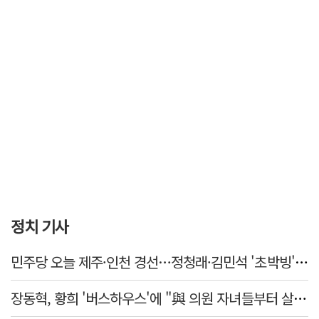
정치 기사
민주당 오늘 제주·인천 경선…정청래·김민석 '초박빙' 승부
장동혁, 황희 '버스하우스'에 "與 의원 자녀들부터 살아보면 어떨까?"