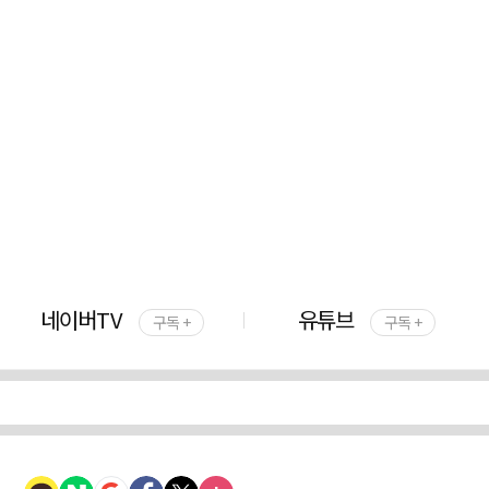
네이버TV
유튜브
구독 +
구독 +