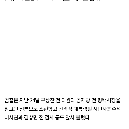
검찰은 지난 24일 구상찬 전 의원과 공재광 전 평택시장을
참고인 신분으로 소환했고 전광삼 대통령실 시민사회수석
비서관과 김상민 전 검사 등도 앞서 불렀다.