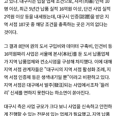
고 있다. 대구시는 입찰 업체 조건으로, 사서(司書) 인력 10
명 이상, 최근 5년간 납품 실적 16억원 이상, 단건 사업 실적
2억원 이상 등을 내세웠는데, 대구시 인증(認證)을 받은 지
역 서점 187곳 중 해당 조건을 충족하는 곳은 거의 없다는
것이다.
그 결과 8만여 권의 도서 구입비와 데이터 구축비, 인건비 등
16억원짜리 사업은 서울에 본사(本社)를 둔 도서 납품업체
가 지역 납품업체와 컨소시엄을 구성해 차지했다. 이에 대해
지역 서점 관계자들은 "대구시의 지역 서점 활성화 조례, 지
역 서점 인증제 등은 생색내기일 뿐"이라고 비판하고 있다.
지역 서점은 대구에서 발주(發注)되는 사업에서조차 '들러
리' 신세를 면하지 못한다는 하소연이 쏟아진다.
대구시 측은 사업 규모가 크다 보니 사업을 신속하고 안전하
게 진행할 수 있는 전문성 있는 업체가 필요했고, 지역 납품