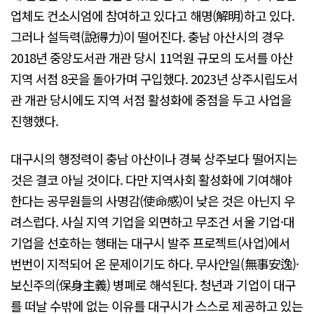
업체도 컨소시엄에 참여하고 있다고 해명(解明)하고 있다.
그러나 설득력(說得力)이 떨어진다. 충남 아산시의 경우
2018년 중앙도서관 개관 당시 11억원 규모의 도서를 아산
지역 서점 8곳을 돌아가며 구입했다. 2023년 상주시립도서
관 개관 당시에도 지역 서점 활성화에 중점을 두고 사업을
진행했다.
대구시의 행정력이 충남 아산이나 경북 상주보다 떨어지는
것은 결코 아닐 것이다. 다만 지역사회 활성화에 기여해야
한다는 공무원들의 사명감(使命感)이 낮은 것은 아닌지 우
려스럽다. 사실 지역 기업을 외면하고 무조건 서울 기업·대
기업을 선호하는 행태는 대구시 발주 프로젝트(사업)에서
번번이 지적되어 온 문제이기도 하다. 무사안일(無事安逸)·
보신주의(保身主義) 병폐로 해석된다. 청년과 기업이 대구
를 떠날 수밖에 없는 이유를 대구시가 스스로 제공하고 있는