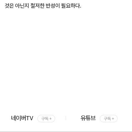
것은 아닌지 철저한 반성이 필요하다.
네이버TV
유튜브
구독 +
구독 +