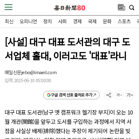
최신
오피니언
정치
사회
경제
국제
문화
스포츠
[사설] 대구 대표 도서관의 대구 도
서업체 홀대, 이러고도 '대표'라니
매일신문
jebo@imaeil.com
입력 2025-06-10 05:00:00
구글 검색 선호 출처로 추가
대구 대표 도서관(남구 옛 캠프워크 헬기장 부지)이 오는 10
월 개관(開館)을 앞두고 도서를 구입하는 과정에서 지역 서
점을 사실상 배제(排除)했다는 주장이 제기되어 논란을 빚