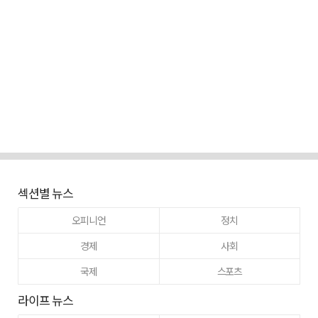
섹션별 뉴스
오피니언
정치
경제
사회
국제
스포츠
라이프 뉴스