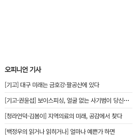
오피니언 기사
[기고] 대구 미래는 금호강·팔공산에 있다
[기고-권윤섭] 보이스피싱, 얼굴 없는 사기범이 당신을 노린다
[청라언덕-김봄이] 지역의료의 미래, 공감에서 찾다
[백정우의 읽거나 읽히거나] 얼마나 예쁜가 하면