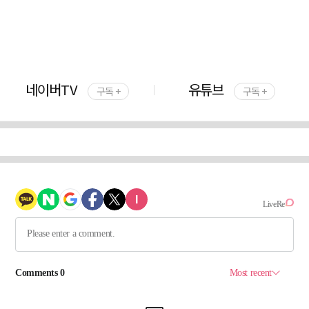
네이버TV
유튜브
구독 +
구독 +