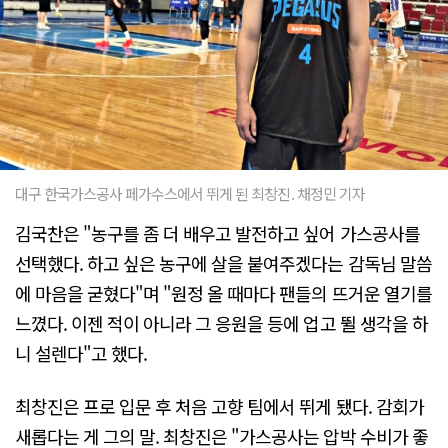
대구 한국가스공사 페가수스에서 뛰게 된 최창진. 채정민 기자
김국찬은 "농구를 좀 더 배우고 발전하고 싶어 가스공사를
선택했다. 하고 싶은 농구에 살을 붙여주겠다는 감독님 말씀
에 마음을 굳혔다"며 "원정 올 때마다 팬들의 뜨거운 열기를
느꼈다. 이젠 적이 아니라 그 응원을 등에 업고 뛸 생각을 하
니 설렌다"고 했다.
최창진은 프로 입문 후 처음 고향 팀에서 뛰게 됐다. 감회가
새롭다는 게 그의 말. 최창진은 "가스공사는 압박 수비가 좋