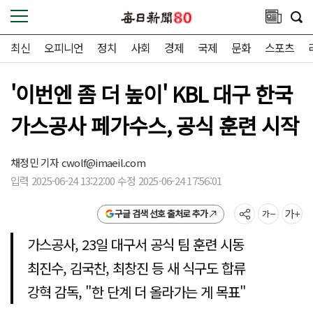
최신
오피니언
정치
사회
경제
국제
문화
스포츠
'이번엔 좀 더 높이' KBL 대구 한국
가스공사 페가수스, 공식 훈련 시작
채정민 기자
cwolf@imaeil.com
입력 2025-06-24 13:22:00 수정 2025-06-24 17:56:01
구글 검색 선호 출처로 추가
가스공사, 23일 대구서 공식 팀 훈련 시동
최진수, 김국찬, 최창진 등 새 식구도 합류
강혁 감독, "한 단계 더 올라가는 게 목표"