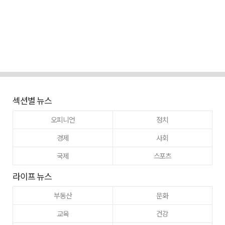
섹션별 뉴스
오피니언
정치
경제
사회
국제
스포츠
라이프 뉴스
부동산
문화
교육
건강