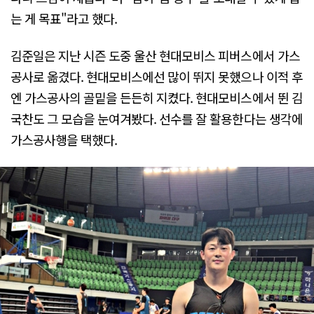
는 게 목표"라고 했다.
김준일은 지난 시즌 도중 울산 현대모비스 피버스에서 가스
공사로 옮겼다. 현대모비스에선 많이 뛰지 못했으나 이적 후
엔 가스공사의 골밑을 든든히 지켰다. 현대모비스에서 뛴 김
국찬도 그 모습을 눈여겨봤다. 선수를 잘 활용한다는 생각에
가스공사행을 택했다.