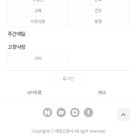
교육
건강
이웃사랑
동정
주간매일
고향사랑
구미
로그인
사이트맵
RSS
Copyright ⓒ
매일신문사
All right reserved