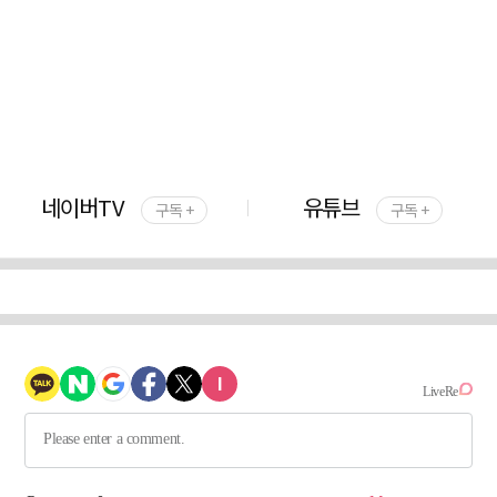
네이버TV
유튜브
구독 +
구독 +