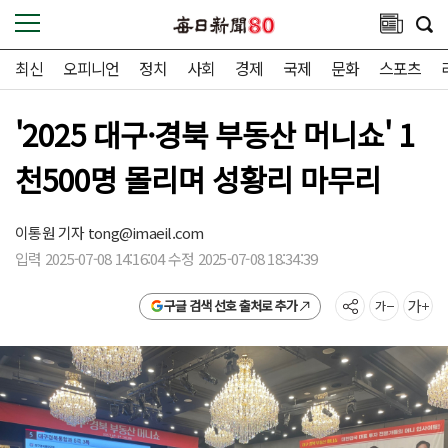
최신
오피니언
정치
사회
경제
국제
문화
스포츠
'2025 대구·경북 부동산 머니쇼' 1
천500명 몰리며 성황리 마무리
이통원 기자
tong@imaeil.com
입력 2025-07-08 14:16:04 수정 2025-07-08 18:34:39
구글 검색 선호 출처로 추가