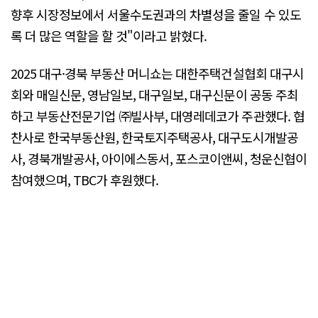
향후 시장정보에서 서울수도권과의 차별성을 줄일 수 있도
록 더 많은 역할을 할 것"이라고 밝혔다.
2025 대구·경북 부동산 머니쇼는 대한주택건설협회 대구시
회와 매일신문, 영남일보, 대구일보, 대구신문이 공동 주최
하고 부동산전문기업 ㈜빌사부, 대영레데코가 주관했다. 협
찬사로 한국부동산원, 한국토지주택공사, 대구도시개발공
사, 경북개발공사, 아이에스동서, 포스코이앤씨, 청운신협이
참여했으며, TBC가 후원했다.