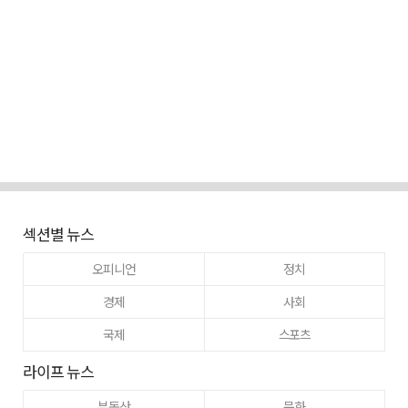
섹션별 뉴스
오피니언
정치
경제
사회
국제
스포츠
라이프 뉴스
부동산
문화