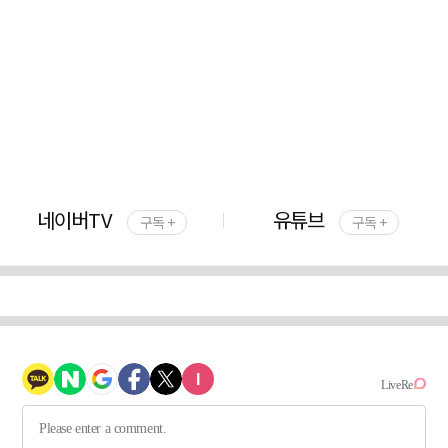
네이버TV
유튜브
구독 +
구독 +