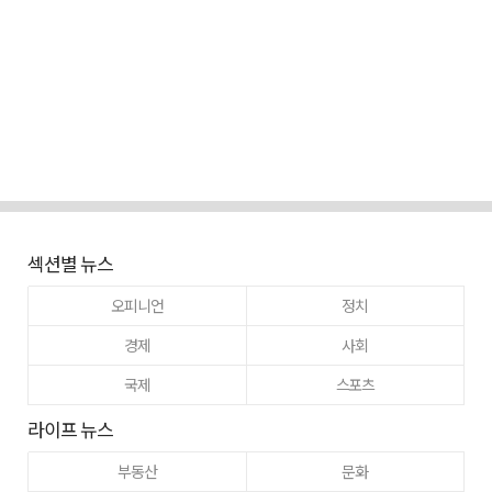
섹션별 뉴스
오피니언
정치
경제
사회
국제
스포츠
라이프 뉴스
부동산
문화