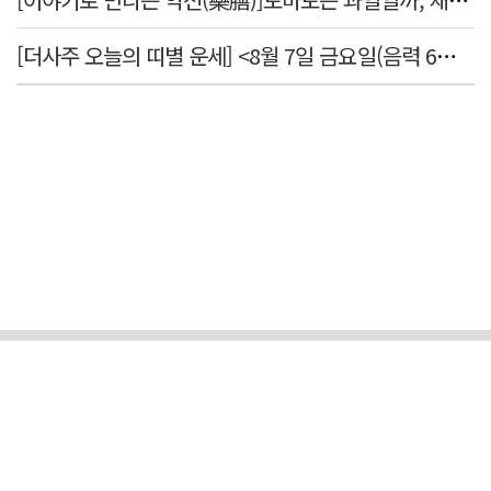
[더사주 오늘의 띠별 운세] <8월 7일 금요일(음력 6월25일)>