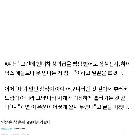
A씨는 "그런데 현대차 성과급을 평생 벌어도 삼성전자, 하이
닉스 애들보다 못 번다는 게 참…"이라고 말끝을 흐렸다.
이어 "내가 알던 상식이 아예 어긋나버린 것 같아서 부러운
느낌이 아니라 그냥 나라 자체가 이상하게 흘러가는 것 같
다"며 "과연 이 폭풍이 어떻게 될지 두렵다"고 글을 마쳤다.