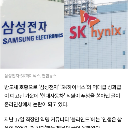
삼성전자·SK하이닉스. 연합뉴스
반도체 호황으로 '삼성전자' 'SK하이닉스'의 역대급 성과급
이 예고된 가운데 '현대자동차' 직원이 푸념을 쏟아낸 글이
온라인상에서 논란이 되고 있다.
지난 17일 직장인 익명 커뮤니티 '블라인드'에는 '인생은 참
운이 99%인 것 같다'라는 제목의 글이 올라왔다.