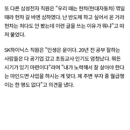
또 다른 삼성전자 직원은 "우리 때는 현차(현대자동차) 꺾일
때라 현차 갈 바엔 삼하였다. 난 반도체 하고 싶어서 온 거라
현차는 쳐다도 안 봤는데 이런 글을 쓰는 이유가 뭐냐"고 따
져 물었다.
SK하이닉스 직원은 "인생은 운이다. 20년 전 공부 잘하는
사람들은 다 공기업 갔고 초등교사 인기도 엄청났다. 뭐든
시기가 있기 마련이다"라며 "내가 노력해서 잘 살아야 한다
는 마인드면 사업을 하시는 게 맞다. 제 주변 부자 중 월급쟁
이는 한 명도 없다"고 의견을 냈다.