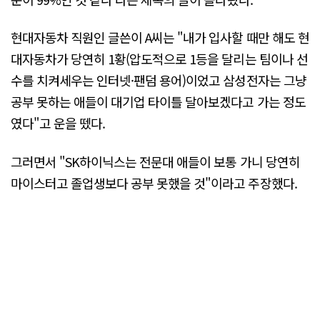
현대자동차 직원인 글쓴이 A씨는 "내가 입사할 때만 해도 현
대자동차가 당연히 1황(압도적으로 1등을 달리는 팀이나 선
수를 치켜세우는 인터넷·팬덤 용어)이었고 삼성전자는 그냥
공부 못하는 애들이 대기업 타이틀 달아보겠다고 가는 정도
였다"고 운을 뗐다.
그러면서 "SK하이닉스는 전문대 애들이 보통 가니 당연히
마이스터고 졸업생보다 공부 못했을 것"이라고 주장했다.