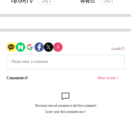
네이버TV
유튜브
구독 +
구독 +