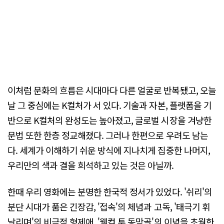
이처럼 문화의 흐름은 시대마다 다른 얼굴로 반복됐고, 오늘
날 그 중심에는 K컬처가 서 있다. 기술과 자본, 플랫폼을 기
반으로 K컬처의 완성도는 높아졌고, 글로벌 시장을 겨냥한
문법 또한 한층 정교해졌다. 그러나 한편으로 우려도 남는
다. 세계가 이해하기 쉬운 방식에 지나치게 집중한 나머지,
우리만의 색과 결을 희석하고 있는 것은 아닐까.
한때 우리 영화에는 분명한 한국적 정서가 있었다. '쉬리'의
분단 시대가 품은 긴장감, '접속'의 체념과 고독, '태극기 휘
날리며'의 비극적 형제애, '웰컴 투 동막골'의 이념을 초월한