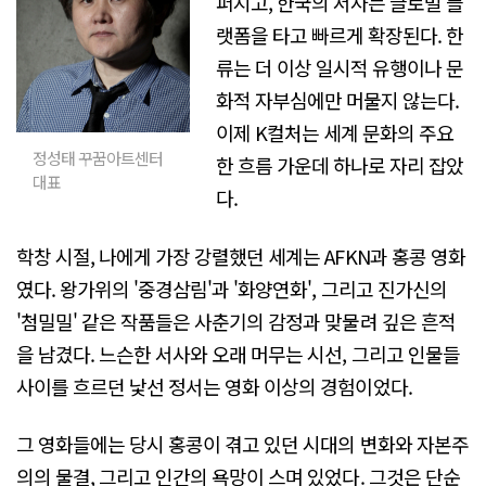
퍼지고, 한국의 서사는 글로벌 플
랫폼을 타고 빠르게 확장된다. 한
류는 더 이상 일시적 유행이나 문
화적 자부심에만 머물지 않는다.
이제 K컬처는 세계 문화의 주요
정성태 꾸꿈아트센터
한 흐름 가운데 하나로 자리 잡았
대표
다.
학창 시절, 나에게 가장 강렬했던 세계는 AFKN과 홍콩 영화
였다. 왕가위의 '중경삼림'과 '화양연화', 그리고 진가신의
'첨밀밀' 같은 작품들은 사춘기의 감정과 맞물려 깊은 흔적
을 남겼다. 느슨한 서사와 오래 머무는 시선, 그리고 인물들
사이를 흐르던 낯선 정서는 영화 이상의 경험이었다.
그 영화들에는 당시 홍콩이 겪고 있던 시대의 변화와 자본주
의의 물결, 그리고 인간의 욕망이 스며 있었다. 그것은 단순