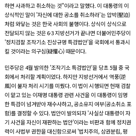
하면 사과하고 취소하는 것"이라고 말했다. 이 대통령의 이
상식적인 말이 '자신에 대한 공소를 취소하라'는 압박(壓迫)
처럼 와닿는 것은 한국 사회의 불행이다. 상식이 상식으로
전달되지 않는 것은 6·3 지방선거가 끝나면 더불어민주당이
'정치검찰 조작기소 진상규명 특검법안'을 국회에서 통과시
킬 것이라는 의구심(疑懼心) 때문이다.
민주당은 4월 발의한 '조작기소 특검법안'을 당초 5월 중 국
회에서 처리할 계획이었다. 하지만 지방선거에서 역풍(逆
風)이 불자 처리 시기를 미뤘다. 이 법이 시행되면 현재 검찰
이 맡고 있는 이재명 대통령 관련 사건을 이 대통령이 임명
한 특검이 넘겨받아 재수사하고, 공소유지 여부(공소취소 포
함)를 결정할 수 있다. 법안이 발의되자 '사실상 대통령이 자
기 사건을 자신이 재판하는 법안'이라는 비판과 함께 정치권
력이 사법부 권한을 대신함으로써 '법치주의, 삼권분립, 평