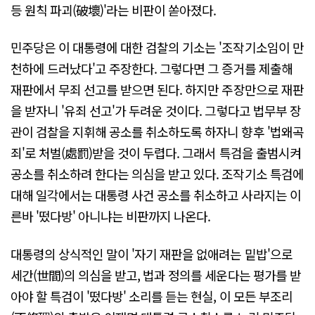
등 원칙 파괴(破壞)'라는 비판이 쏟아졌다.
민주당은 이 대통령에 대한 검찰의 기소는 '조작기소임이 만
천하에 드러났다'고 주장한다. 그렇다면 그 증거를 제출해
재판에서 무죄 선고를 받으면 된다. 하지만 주장만으로 재판
을 받자니 '유죄 선고'가 두려운 것이다. 그렇다고 법무부 장
관이 검찰을 지휘해 공소를 취소하도록 하자니 향후 '법왜곡
죄'로 처벌(處罰)받을 것이 두렵다. 그래서 특검을 출범시켜
공소를 취소하려 한다는 의심을 받고 있다. 조작기소 특검에
대해 일각에서는 대통령 사건 공소를 취소하고 사라지는 이
른바 '떴다방' 아니냐는 비판까지 나온다.
대통령의 상식적인 말이 '자기 재판을 없애려는 밑밥'으로
세간(世間)의 의심을 받고, 법과 정의를 세운다는 평가를 받
아야 할 특검이 '떴다방' 소리를 듣는 현실, 이 모든 부조리