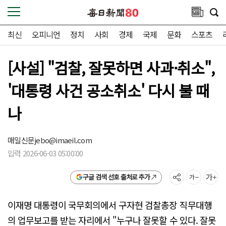
최신
오피니언
정치
사회
경제
국제
문화
스포츠
[사설] "검찰, 잘못하면 사과·취소",
'대통령 사건 공소취소' 다시 불 때
나
매일신문
jebo@imaeil.com
입력 2026-06-03 05:00:00
구글 검색 선호 출처로 추가
이재명 대통령이 국무회의에서 구자현 검찰총장 직무대행
의 업무보고를 받는 자리에서 "누구나 잘못할 수 있다. 잘못