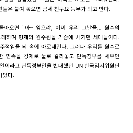
들은 붙여 놓으면 금세 친구요 동무가 되고 만다.
돌아오면 "아~ 잊으랴, 어찌 우리 그날을... 원수의
노래하며 형제의 원수됨을 가슴에 새기던 세대들이다.
주적임을 뇌 속에 아로새긴다. 그러나 우리를 원수로
 한 민족을 강제로 둘로 갈라놓고 단독정부를 세우면
 일이라고 단독정부안을 반대했던 UN 한국임시위원단
아있다.