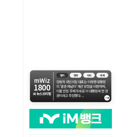
정치
경제
사회
국제
mWiz
장동혁 국민의힘 대표는 이재명 대통령
1800
의 '결혼 페널티' 개선 방침을 비판하며,
이를 만든 주체가 바로 이 대통령과 현 정
AI 뉴스브리핑
권이라고 주장했다. ...
→