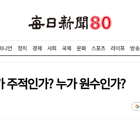
피니언
정치
경제
사회
국제
문화
스포츠
라이프
방송
가 주적인가? 누가 원수인가?