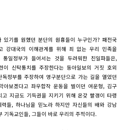
아 있기를 원했던 분단의 원흉들이 누구인가? 패전국
고 강대국의 이해관계를 위해 죄 없는 우리 민족을
 통일정부가 들어서는 것을 두려워한 친일파들은,
련이 신탁통치를 주장한다는 동아일보의 거짓 호외
 단독정부를 주장하여 영구분단으로 가는 길을 열었던
 막아보겠다고 좌우합작 운동을 벌이던 여운형, 김구
리고 지금도 기득권을 지키기 위해 온갖 빨갱이 타령
세력들, 하나님을 믿노라 하지만 자신들의 배와 강남
 기독교인들, 그들이 바로 우리의 주적이다.