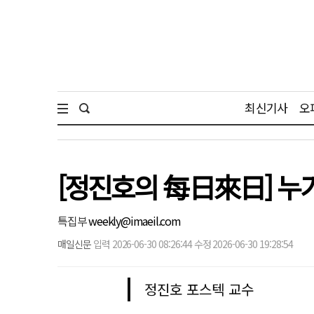
최신기사
오
[정진호의 每日來日] 누
특집부
weekly@imaeil.com
매일신문
입력 2026-06-30 08:26:44 수정 2026-06-30 19:28:54
정진호 포스텍 교수