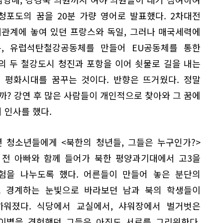
 청포도의 꿈을 20분 가량 영어로 발표했다. 2차대전
대관계에 놓여 있던 프랑스와 독일, 그러나 매국세력에
, 유럽석탄철강공동체를 만들어 EU공동체를 통한
의 두 철강도시 청진과 포항을 이어 쇳물로 길을 내는
 평화시대를 꿈꾸는 것이다. 반향은 뜨거웠다. 정말
까? 강연 후 많은 사람들이 개인적으로 찾아와 그 꿈에
 인사를 했다.
년 청소년들에게 <북한의 청년들, 그들은 누구인가?>
년 전 아빠와 함께 들어가 북한 평양과기대에서 고3을
험을 나누도록 했다. 어른들이 만들어 놓은 분단의
 경계하는 눈빛으로 바라보던 남과 북의 학생들이
워졌다. 식당에서 교실에서, 샤워장에서 벌거벗은
 이별을 경험했던 그들은 아직도 서로를 그리워한다.