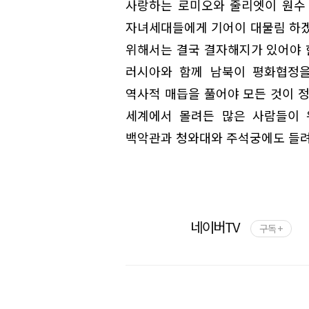
사랑하는 로미오와 줄리엣이 원수 
자녀세대들에게 기어이 대물림 하겠
위해서는 결국 결자해지가 있어야 한
러시아와 함께 남북이 평화협정을
역사적 매듭을 풀어야 모든 것이 정
세계에서 몰려든 많은 사람들이 
백악관과 청와대와 주석궁에도 들려
네이버TV
구독 +