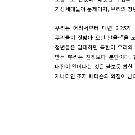
기성세대들이 문제이지, 우리의 청년
우리는 어려서부터 매년 6·25가 
무리들이 짓밟아 오던 날을~"을 
청년들은 입대하면 북한이 우리의 
만든 뿌리는 전쟁보다 분단이다.
내전이 일어나는 것은 불보듯 뻔한
캐나다인 조지 패터슨의 외침이 남