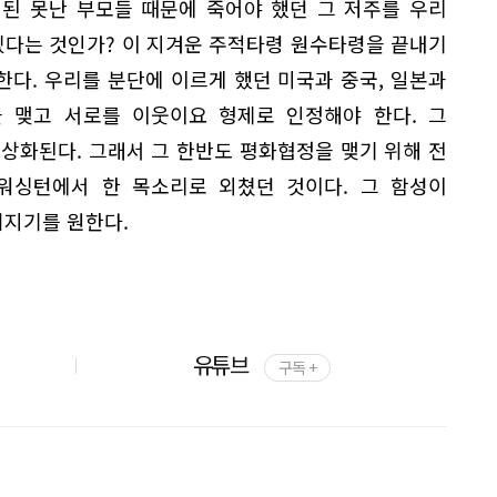
된 못난 부모들 때문에 죽어야 했던 그 저주를 우리
다는 것인가? 이 지겨운 주적타령 원수타령을 끝내기
다. 우리를 분단에 이르게 했던 미국과 중국, 일본과
 맺고 서로를 이웃이요 형제로 인정해야 한다. 그
상화된다. 그래서 그 한반도 평화협정을 맺기 위해 전
워싱턴에서 한 목소리로 외쳤던 것이다. 그 함성이
지기를 원한다.
유튜브
구독 +