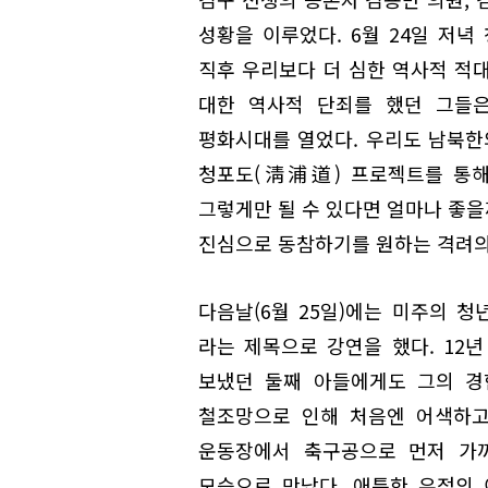
성황을 이루었다. 6월 24일 저녁
직후 우리보다 더 심한 역사적 적
대한 역사적 단죄를 했던 그들은
평화시대를 열었다. 우리도 남북한
청포도(淸浦道) 프로젝트를 통해
그렇게만 될 수 있다면 얼마나 좋을
진심으로 동참하기를 원하는 격려의
다음날(6월 25일)에는 미주의 청
라는 제목으로 강연을 했다. 12
보냈던 둘째 아들에게도 그의 경
철조망으로 인해 처음엔 어색하고
운동장에서 축구공으로 먼저 가까
모습으로 만났다. 애틋한 우정의