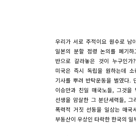
우리가 서로 주적이요 원수로 남
일본의 분할 점령 논의를 폐기하
반으로 갈라놓은 것이 누구인가?
미국은 즉시 독립을 원하는데 소
기사를 뿌려 반탁운동을 벌였다.
이승만과 친일 매국노들, 그것을
선생을 암살한 그 분단세력들, 그
폭력적 거짓 선동을 일삼는 매국
부동산이 우상인 타락한 한국의 일부