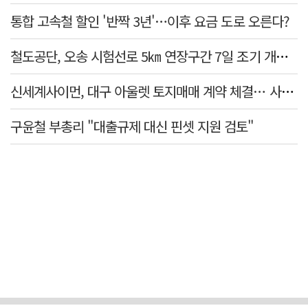
통합 고속철 할인 '반짝 3년'…이후 요금 도로 오른다?
철도공단, 오송 시험선로 5㎞ 연장구간 7일 조기 개통…LA 메트로 사업 지원
신세계사이먼, 대구 아울렛 토지매매 계약 체결… 사업 본궤도
구윤철 부총리 "대출규제 대신 핀셋 지원 검토"