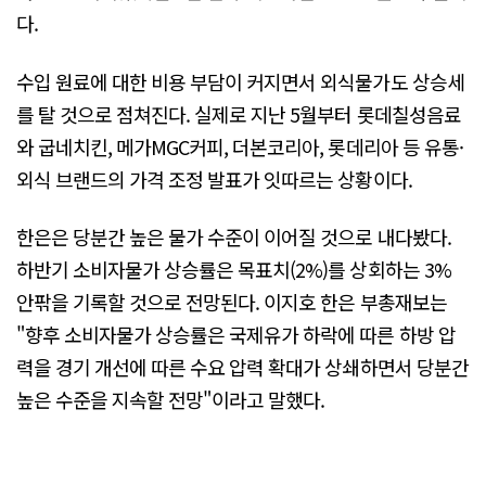
다.
수입 원료에 대한 비용 부담이 커지면서 외식물가도 상승세
를 탈 것으로 점쳐진다. 실제로 지난 5월부터 롯데칠성음료
와 굽네치킨, 메가MGC커피, 더본코리아, 롯데리아 등 유통·
외식 브랜드의 가격 조정 발표가 잇따르는 상황이다.
한은은 당분간 높은 물가 수준이 이어질 것으로 내다봤다.
하반기 소비자물가 상승률은 목표치(2%)를 상회하는 3%
안팎을 기록할 것으로 전망된다. 이지호 한은 부총재보는
"향후 소비자물가 상승률은 국제유가 하락에 따른 하방 압
력을 경기 개선에 따른 수요 압력 확대가 상쇄하면서 당분간
높은 수준을 지속할 전망"이라고 말했다.