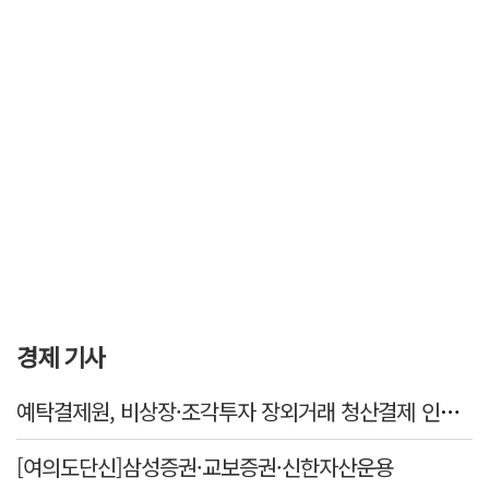
경제 기사
예탁결제원, 비상장·조각투자 장외거래 청산결제 인프라 구축 착수…연내 가동
[여의도단신]삼성증권·교보증권·신한자산운용