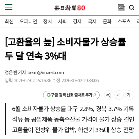
최신
오피니언
정치
사회
경제
국제
문화
스포츠
[고환율의 늪] 소비자물가 상승률
두 달 연속 3%대
정은빈 기자
bean@imaeil.com
입력 2026-07-02 15:16:36 수정 2026-07-02 19:34:06
구글 검색 선호 출처로 추가
6월 소비자물가 상승률 대구 2.8%, 경북 3.7% 기록
석유 등 공업제품·농축수산물 가격이 물가 상승 견인
고환율이 전방위 물가 압박, 하반기 3%대 상승 전망