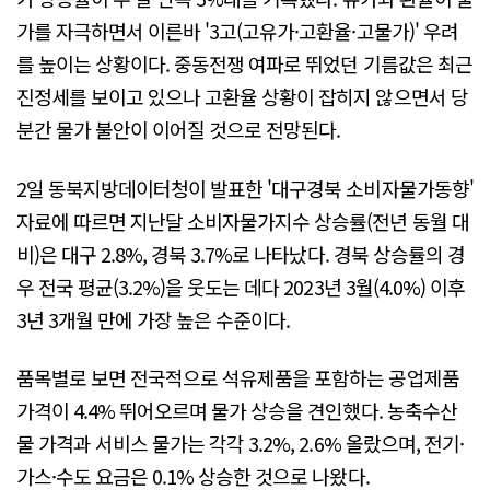
가를 자극하면서 이른바 '3고(고유가·고환율·고물가)' 우려
를 높이는 상황이다. 중동전쟁 여파로 뛰었던 기름값은 최근
진정세를 보이고 있으나 고환율 상황이 잡히지 않으면서 당
분간 물가 불안이 이어질 것으로 전망된다.
2일 동북지방데이터청이 발표한 '대구경북 소비자물가동향'
자료에 따르면 지난달 소비자물가지수 상승률(전년 동월 대
비)은 대구 2.8%, 경북 3.7%로 나타났다. 경북 상승률의 경
우 전국 평균(3.2%)을 웃도는 데다 2023년 3월(4.0%) 이후
3년 3개월 만에 가장 높은 수준이다.
품목별로 보면 전국적으로 석유제품을 포함하는 공업제품
가격이 4.4% 뛰어오르며 물가 상승을 견인했다. 농축수산
물 가격과 서비스 물가는 각각 3.2%, 2.6% 올랐으며, 전기·
가스·수도 요금은 0.1% 상승한 것으로 나왔다.