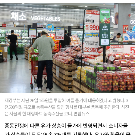
재경부는 지난 26일 1조원을 투입해 여름 물가에 대응하겠다고 밝혔다. 3
천500억원 규모로 농축수산물 할인 행사를 대부분 품목에 추진한다. 사진
은 서울의 한 대형마트 농축수산물 코너. 연합뉴스
중동전쟁에 따른 유가 상승이 물가에 반영되면서 소비자물
가 상승률이 두 달 연속 3%대를 기록했다. 유가와 환율이 물