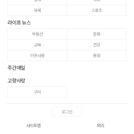
국제
스포츠
라이프 뉴스
부동산
문화
교육
건강
이웃사랑
동정
주간매일
고향사랑
구미
로그인
사이트맵
RSS