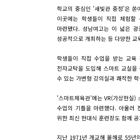
학교의 중심인 '새빛관 중정'은 
이곳에는 학생들이 직접 체험할 
마련됐다. 성남여고는 이 넓은 광장
성공적으로 개최하는 등 다양한 교육
학생들이 직접 수업을 받는 교육
전자교탁을 도입해 스마트 교실을 
수 있는 가변형 강의실과 쾌적한 학
'스마트체육관'에는 VR(가상현실)
수업의 기틀을 마련했다. 아울러
위한 최신 현대식 훈련장도 함께 공
지난 1971년 개교해 올해로 55