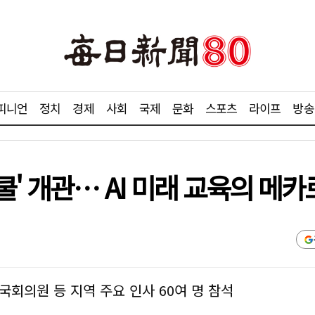
피니언
정치
경제
사회
국제
문화
스포츠
라이프
방송
' 개관… AI 미래 교육의 메카
국회의원 등 지역 주요 인사 60여 명 참석