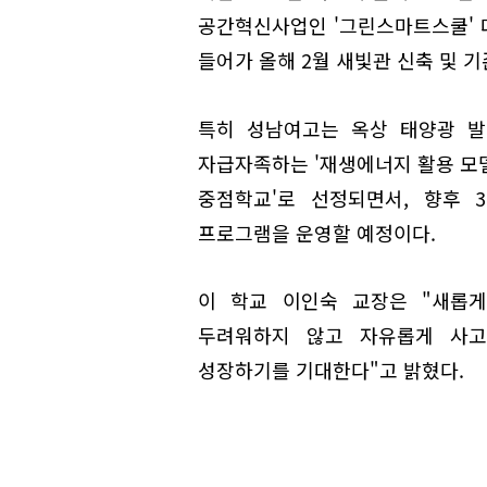
공간혁신사업인 '그린스마트스쿨' 대
들어가 올해 2월 새빛관 신축 및 
특히 성남여고는 옥상 태양광 발
자급자족하는 '재생에너지 활용 모델 
중점학교'로 선정되면서, 향후 
프로그램을 운영할 예정이다.
이 학교 이인숙 교장은 "새롭
두려워하지 않고 자유롭게 사고
성장하기를 기대한다"고 밝혔다.