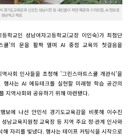
 경기도교육감과 신상진 성남시장 등 내빈들이 자연 채광과 스마트팜, AI 정보검
 성남여고 제공.
고등학교인 성남여자고등학교(교장 이인숙)가 최첨단
스쿨'의 문을 활짝 열며 AI 중점 교육의 첫걸음을
 지역사회 인사들을 초청해 '그린스마트스쿨 개관식'을
 행사는 AI 에듀테크를 실현할 미래형 학습 공간의
를 지역사회와 공유하기 위해 마련됐다.
첫 행보에 나선 안민석 경기도교육감을 비롯해 이수진
 성남교육지원청 교육장 등 지역 주요 정·관계 인사와
 참석해 자리를 빛냈다. 행사는 테이프 커팅식을 시작으로