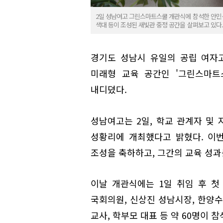
2일 성남여고 그린스마트스쿨 개관식에 참석한 안민석
색대 등이 조성된 새빛관 중정 공간을 살펴보고 있다.
경기도 성남시 유일의 공립 여자
미래형 교육 공간인 '그린스마트
내디뎠다.
성남여고는 2일, 학교 관계자 및
성황리에 개최했다고 밝혔다. 이번
조성을 축하하고, 그간의 교육 성과
이날 개관식에는 1일 취임 후 
국회의원, 신상진 성남시장, 한양수
교사, 학부모 대표 등 약 60명이