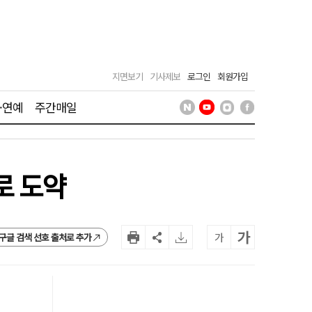
지면보기
기사제보
로그인
회원가입
·연예
주간매일
로 도약
가
가
구글 검색 선호 출처로 추가