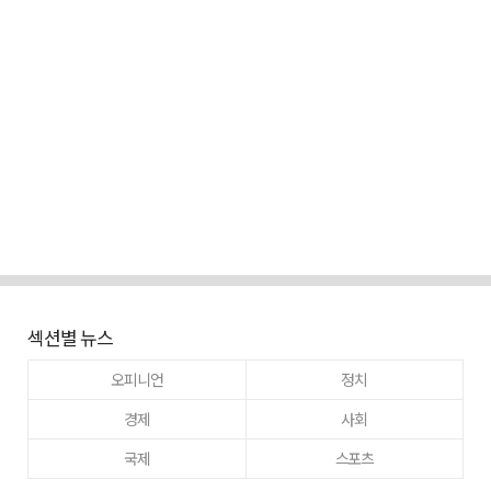
섹션별 뉴스
오피니언
정치
경제
사회
국제
스포츠