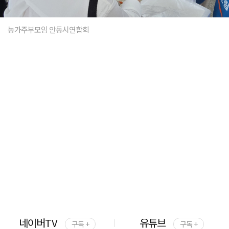
농가주부모임 안동시연합회
네이버TV
유튜브
구독 +
구독 +