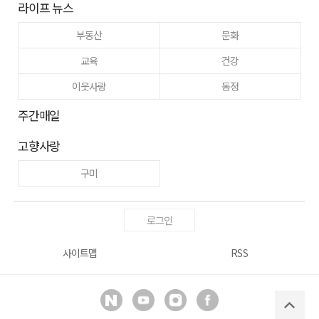
라이프 뉴스
부동산
문화
교육
건강
이웃사랑
동정
주간매일
고향사랑
구미
로그인
사이트맵
RSS