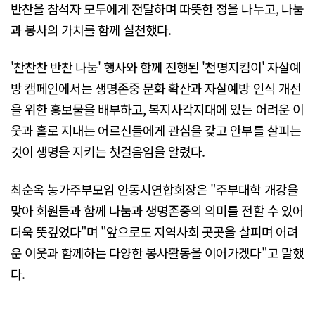
반찬을 참석자 모두에게 전달하며 따뜻한 정을 나누고, 나눔
과 봉사의 가치를 함께 실천했다.
'찬찬찬 반찬 나눔' 행사와 함께 진행된 '천명지킴이' 자살예
방 캠페인에서는 생명존중 문화 확산과 자살예방 인식 개선
을 위한 홍보물을 배부하고, 복지사각지대에 있는 어려운 이
웃과 홀로 지내는 어르신들에게 관심을 갖고 안부를 살피는
것이 생명을 지키는 첫걸음임을 알렸다.
최순옥 농가주부모임 안동시연합회장은 "주부대학 개강을
맞아 회원들과 함께 나눔과 생명존중의 의미를 전할 수 있어
더욱 뜻깊었다"며 "앞으로도 지역사회 곳곳을 살피며 어려
운 이웃과 함께하는 다양한 봉사활동을 이어가겠다"고 말했
다.