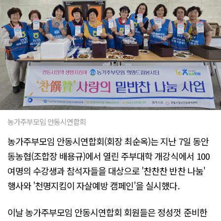
농가주부모임 안동시연합회
농가주부모임 안동시연합회(회장 최순옥)는 지난 7일 동안
동농협(조합장 배용규)에서 열린 주부대학 개강식에서 100
여명의 수강생과 참석자들을 대상으로 '찬찬찬 반찬 나눔'
행사와 '천명지킴이 자살예방 캠페인'을 실시했다.
이날 농가주부모임 안동시연합회 회원들은 정성껏 준비한