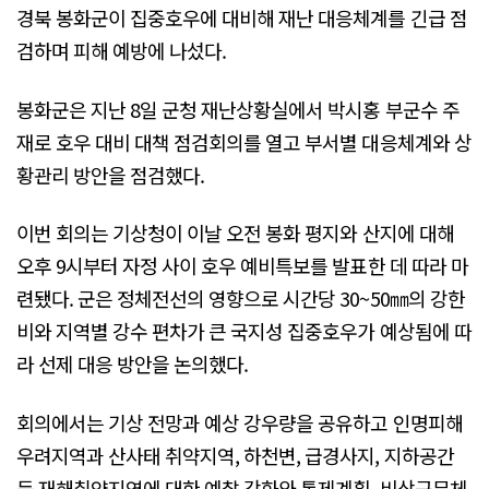
경북 봉화군이 집중호우에 대비해 재난 대응체계를 긴급 점
검하며 피해 예방에 나섰다.
봉화군은 지난 8일 군청 재난상황실에서 박시홍 부군수 주
재로 호우 대비 대책 점검회의를 열고 부서별 대응체계와 상
황관리 방안을 점검했다.
이번 회의는 기상청이 이날 오전 봉화 평지와 산지에 대해
오후 9시부터 자정 사이 호우 예비특보를 발표한 데 따라 마
련됐다. 군은 정체전선의 영향으로 시간당 30~50㎜의 강한
비와 지역별 강수 편차가 큰 국지성 집중호우가 예상됨에 따
라 선제 대응 방안을 논의했다.
회의에서는 기상 전망과 예상 강우량을 공유하고 인명피해
우려지역과 산사태 취약지역, 하천변, 급경사지, 지하공간
등 재해취약지역에 대한 예찰 강화와 통제계획, 비상근무체