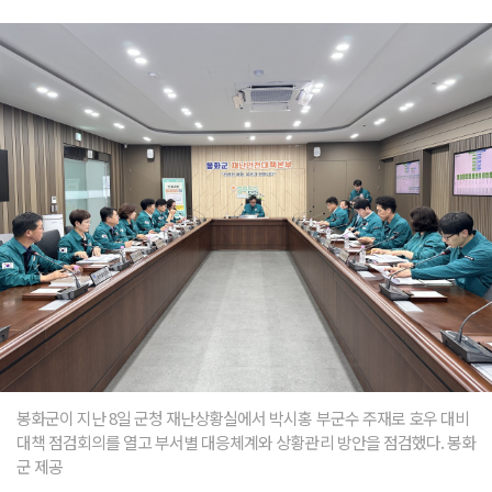
봉화군이 지난 8일 군청 재난상황실에서 박시홍 부군수 주재로 호우 대비
대책 점검회의를 열고 부서별 대응체계와 상황관리 방안을 점검했다. 봉화
군 제공