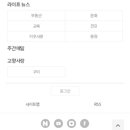
라이프 뉴스
부동산
문화
교육
건강
이웃사랑
동정
주간매일
고향사랑
구미
로그인
사이트맵
RSS