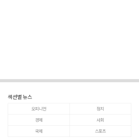
섹션별 뉴스
오피니언
정치
경제
사회
국제
스포츠