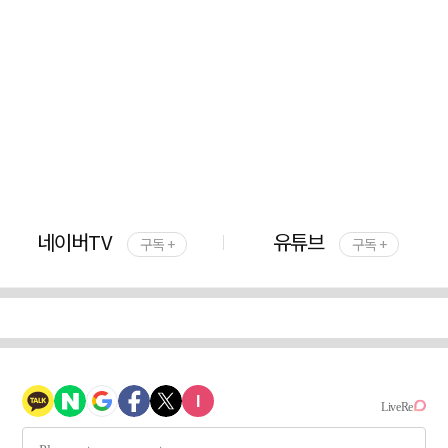
네이버TV
유튜브
구독 +
구독 +