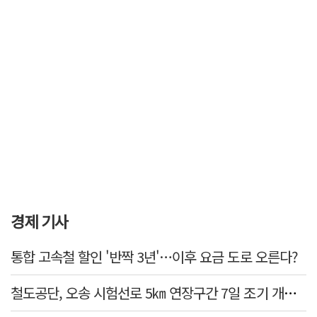
경제 기사
통합 고속철 할인 '반짝 3년'…이후 요금 도로 오른다?
철도공단, 오송 시험선로 5㎞ 연장구간 7일 조기 개통…LA 메트로 사업 지원