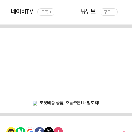
네이버TV
유튜브
구독 +
구독 +