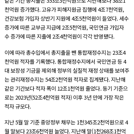
같은 기간 총지출은 353조3천억원으로 지난해보다 38조1
천억원 증가했다. 고유가 피해지원금 집행에 4조7천억원,
건강보험 가입자 상반기 지원에 4조5천억원이 들었다. 세수
증가에 따른 교부금 지급에 2조5천억원, 국민연금 가입자
수 증가에 따른 지출에 2조4천억원이 각각 반영됐다.
이에 따라 총수입에서 총지출을 뺀 통합재정수지는 23조4
천억원 적자를 기록했다. 통합재정수지에서 국민연금 등 4
대 보장성 기금을 제외해 정부의 실질적 재정 상태를 보여주
는 관리재정수지는 54조2천억원 적자로 집계됐다. 지난해
같은 기간보다 적자 폭이 12조1천억원 줄었다. 동기 기준으
로는 2023년(52조4천억원 적자) 이후 3년 만에 가장 작은
적자 규모다.
지난 5월 말 기준 중앙정부 채무는 1천345조2천억원으로 4
월 말보다 23조6천억원 늘었다. 지난해 말(1천268조1천억