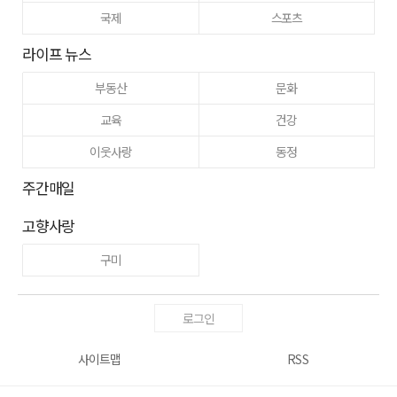
국제
스포츠
라이프 뉴스
부동산
문화
교육
건강
이웃사랑
동정
주간매일
고향사랑
구미
로그인
사이트맵
RSS