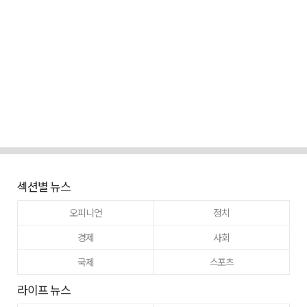
섹션별 뉴스
오피니언
정치
경제
사회
국제
스포츠
라이프 뉴스