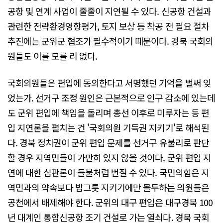
공항 및 연계 사업이 줄줄이 지연될 수 있다. 신공항 건설과
관련한 전략환경영향평가, 토지 보상 등 착공 전 필요 절차
추진에는 군위군 협조가 필수적이기 때문이다. 경북 국회의
원들도 이를 모를 리 없다.
국회의원들은 편입에 동의한다고 서명했던 기억을 벌써 잊
었는가. 선거구 조정 원인은 근본적으로 인구 감소에 있는데
도 군위 편입에 책임을 돌리며 총선 이후로 미루자는 등 편
입 지연론을 펼치는 건 '국회의원 기득권 지키기'로 해석된
다. 경북 정치권이 군위 편입 문제를 선거구 유불리로 판단
할 경우 지역민들이 가만히 있지 않을 것이다. 군위 편입 지
연에 대한 심판론이 들불처럼 번질 수 있다. 국민의힘은 지
역민과의 약속보다 밥그릇 지키기에만 몰두하는 의원들은
공천에서 배제해야 한다. 군위의 대구 편입은 대구경북 100
년 대계인 통합신공항 조기 건설로 가는 열쇠다. 경북 국회