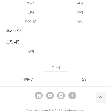
부동산
문화
교육
건강
이웃사랑
동정
주간매일
고향사랑
구미
로그인
사이트맵
RSS
Copyright ⓒ
매일신문사
All right reserved