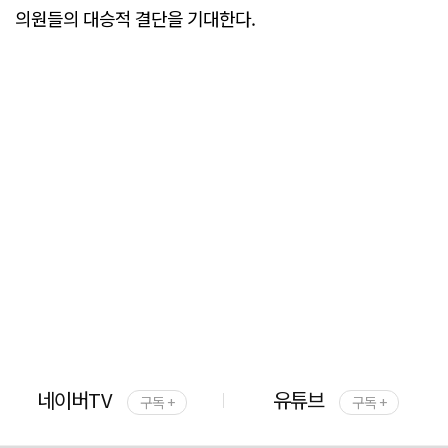
의원들의 대승적 결단을 기대한다.
네이버TV
유튜브
구독 +
구독 +