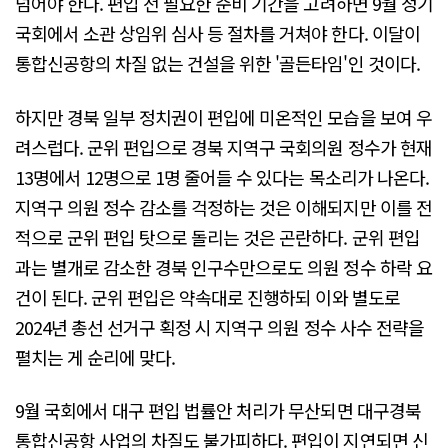
넘어야 한다. 편입 전 필요한 준비 기간을 고려하면 9월 정기
국회에서 소관 상임위 심사 등 절차를 거쳐야 한다. 이달이
통합신공항의 차질 없는 건설을 위한 '골든타임'인 것이다.
하지만 경북 일부 정치권이 편입에 미온적인 모습을 보여 우
려스럽다. 군위 편입으로 경북 지역구 국회의원 정수가 현재
13명에서 12명으로 1명 줄어들 수 있다는 목소리가 나온다.
지역구 의원 정수 감소를 걱정하는 것은 이해되지만 이를 전
적으로 군위 편입 탓으로 돌리는 것은 곤란하다. 군위 편입
과는 별개로 감소한 경북 인구수만으로도 의원 정수 하락 요
건이 된다. 군위 편입은 약속대로 진행하되 이와 별도로
2024년 총선 선거구 획정 시 지역구 의원 정수 사수 전략을
펼치는 게 순리에 맞다.
9월 국회에서 대구 편입 법률안 처리가 무산되면 대구경북
통합신공항 사업의 차질도 불가피하다. 편입이 지연되면 신