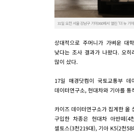
31일 오전 서울 강남구 기아360에서 열린 '더 뉴 
상대적으로 주머니가 가벼운 대학
낮다는 조사 결과가 나왔다. 오히려
많이 샀다.
17일 매경닷컴이 국토교통부 데
데이터연구소, 현대차와 기아를 통해
카이즈 데이터연구소가 집계한 올 상
구입한 차종은 현대차 아반떼(4천1
셀토스(3천219대), 기아 K5(2천58