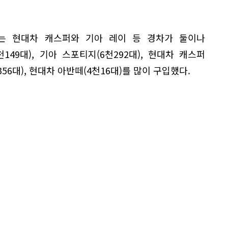
5에는 현대차 캐스퍼와 기아 레이 등 경차가 둘이나
149대), 기아 스포티지(6천292대), 현대차 캐스퍼
356대), 현대차 아반떼(4천16대)를 많이 구입했다.