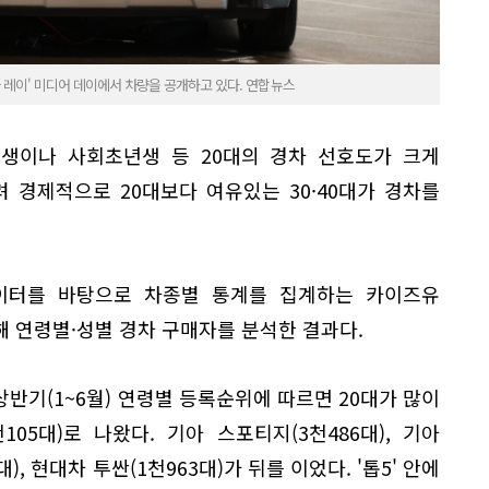
기아 레이' 미디어 데이에서 차량을 공개하고 있다. 연합뉴스
생이나 사회초년생 등 20대의 경차 선호도가 크게
 경제적으로 20대보다 여유있는 30·40대가 경차를
이터를 바탕으로 차종별 통계를 집계하는 카이즈유
 연령별·성별 경차 구매자를 분석한 결과다.
반기(1~6월) 연령별 등록순위에 따르면 20대가 많이
05대)로 나왔다. 기아 스포티지(3천486대), 기아
대), 현대차 투싼(1천963대)가 뒤를 이었다. '톱5' 안에