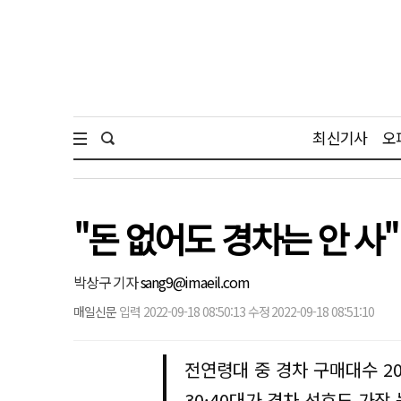
최신기사
오
"돈 없어도 경차는 안 사"
박상구 기자
sang9@imaeil.com
매일신문
입력 2022-09-18 08:50:13 수정 2022-09-18 08:51:10
전연령대 중 경차 구매대수 2
30·40대가 경차 선호도 가장