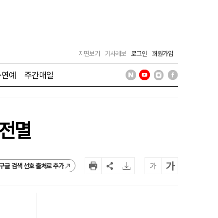
지면보기
기사제보
로그인
회원가입
·연예
주간매일
 전멸
가
가
구글 검색 선호 출처로 추가