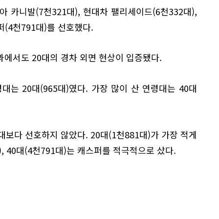
기아 카니발(7천321대), 현대차 팰리세이드(6천332대),
퍼(4천791대)를 선호했다.
에서도 20대의 경차 외면 현상이 입증됐다.
는 20대(965대)였다. 가장 많이 산 연령대는 40대
보다 선호하지 않았다. 20대(1천881대)가 가장 적게
), 40대(4천791대)는 캐스퍼를 적극적으로 샀다.