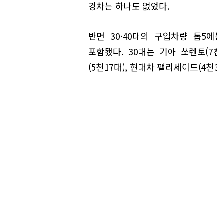
경차는 하나도 없었다.
반면 30·40대의 구입차량 톱
포함됐다. 30대는 기아 쏘렌토(7천
(5천17대), 현대차 팰리세이드(4천