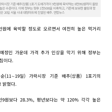
가락시장 기준 배추(상품) 1포기 도매가격이 9천원에 육박하는 8천992원까지 올랐
3% 높은 수준이다. 이에 정부는 향후 1천500t을 비축하고, 기존에 보유한 물량과 함
진은 20일 서울 시내 대형마트에 진열된 배추. 연합뉴스
9천원에 육박할 정도로 오르면서 여전히 높은 먹거리
 예정인 가운데 가격 추가 인상을 막기 위해 정부는
침이다.
(11∼19일) 가락시장 기준 배추(상품) 1포기의
 밝혔다.
천9원보다 28.3%, 평년보다는 약 120% 각각 높은