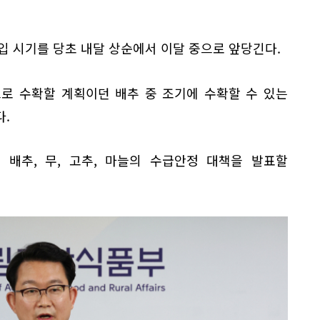
수입 시기를 당초 내달 상순에서 이달 중으로 앞당긴다.
로 수확할 계획이던 배추 중 조기에 수확할 수 있는
.
 배추, 무, 고추, 마늘의 수급안정 대책을 발표할