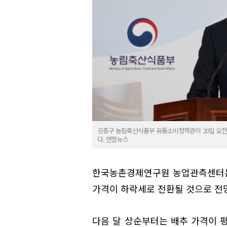
김종구 농림축산식품부 유통소비정책관이 20일 오전
다. 연합뉴스
한국농촌경제연구원 농업관측센터는
가격이 하락세로 전환될 것으로 전
다음 달 상순부터는 배추 가격이 