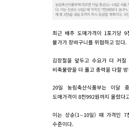
농림축산식품부에 따르면 이달 중순(11~19일) 서울 
다. 이는 상순(1~10일) 때 가격인 7천9원보다 28.
께 총 3천t을 내달 초까지 즉시 공급할 계획이다. 사
최근 배추 도매가격이 1포기당 
물가가 장바구니를 위협하고 있다.
김장철을 앞두고 수요가 더 커질
비축물량을 더 풀고 총력을 다할 방
20일 농림축산식품부는 이달 중순
도매가격이 8천992원까지 올랐다고
이는 상순(1∼10일) 때 가격인 7
수준이다.