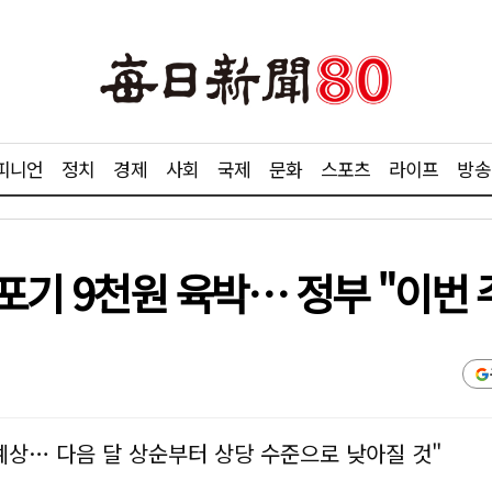
피니언
정치
경제
사회
국제
문화
스포츠
라이프
방송
포기 9천원 육박… 정부 "이번 
예상… 다음 달 상순부터 상당 수준으로 낮아질 것"