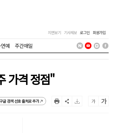
지면보기
기사제보
로그인
회원가입
·연예
주간매일
주 가격 정점"
가
가
구글 검색 선호 출처로 추가