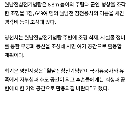
월남전참전기념탑은 8.8m 높이의 주탑과 군인 형상을 조각
한 조형물 1점, 649여 명의 월남전 참전용사의 이름을 새긴
명각비 등이 조성돼 있다.
영천시는 월남전참전기념탑 주변에 조경 식재, 시설물 정비
를 통한 무궁화 동산을 조성해 시민 여가 공간으로 활용할
계획이다.
최기문 영천시장은 "월남전참전기념탑이 국가유공자와 유
족에게 자부심과 추모 공간이 되고 후손들에게는 희생과 공
헌에 대한 기억 공간으로 활용되길 바란다"고 했다.