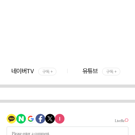
네이버TV
유튜브
구독 +
구독 +