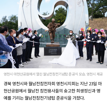
영천시 마현산공원에서 열린 월남전참전기념탑 준공식 모습. 영천시 제공
경북 영천시와 월남전참전자회 영천시지회는 지난 23일 마
현산공원에서 월남전 참전용사들의 숭고한 희생정신과 명
예를 기리는 월남전참전기념탑 준공식을 가졌다.