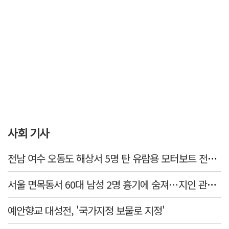
사회 기사
전남 여수 오동도 해상서 5명 탄 유람용 모터보트 전복…2명 숨져
서울 면목동서 60대 남성 2명 흉기에 숨져…지인 관계로 추정
예안향교 대성전, '국가지정 보물로 지정'