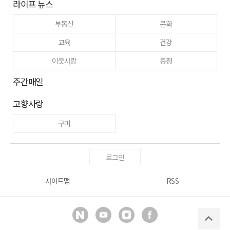
라이프 뉴스
부동산
문화
교육
건강
이웃사랑
동정
주간매일
고향사랑
구미
로그인
사이트맵
RSS