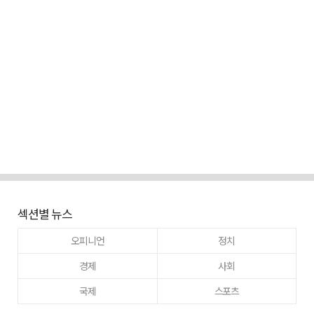
섹션별 뉴스
오피니언
정치
경제
사회
국제
스포츠