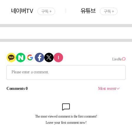
네이버TV
유튜브
구독 +
구독 +