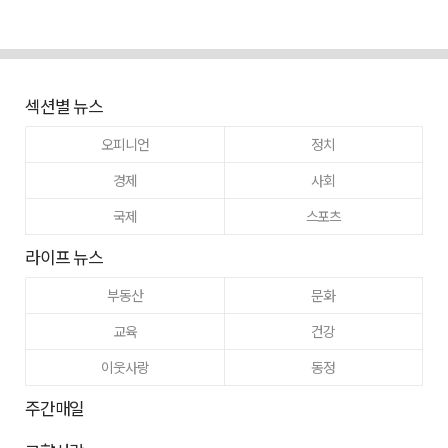
섹션별 뉴스
오피니언
정치
경제
사회
국제
스포츠
라이프 뉴스
부동산
문화
교육
건강
이웃사랑
동정
주간매일