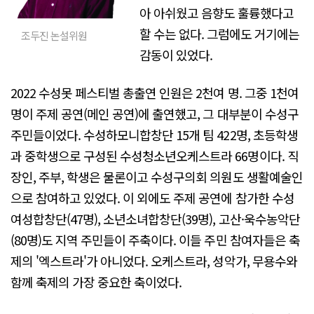
아 아쉬웠고 음향도 훌륭했다고
할 수는 없다. 그럼에도 거기에는
조두진 논설위원
감동이 있었다.
2022 수성못 페스티벌 총출연 인원은 2천여 명. 그중 1천여
명이 주제 공연(메인 공연)에 출연했고, 그 대부분이 수성구
주민들이었다. 수성하모니합창단 15개 팀 422명, 초등학생
과 중학생으로 구성된 수성청소년오케스트라 66명이다. 직
장인, 주부, 학생은 물론이고 수성구의회 의원도 생활예술인
으로 참여하고 있었다. 이 외에도 주제 공연에 참가한 수성
여성합창단(47명), 소년소녀합창단(39명), 고산·욱수농악단
(80명)도 지역 주민들이 주축이다. 이들 주민 참여자들은 축
제의 '엑스트라'가 아니었다. 오케스트라, 성악가, 무용수와
함께 축제의 가장 중요한 축이었다.