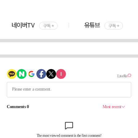
네이버TV
유튜브
구독 +
구독 +