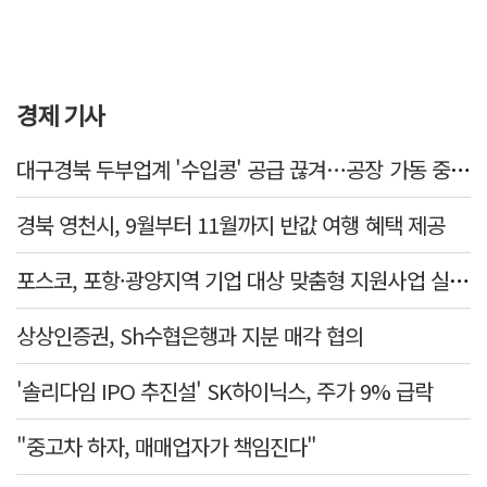
경제 기사
대구경북 두부업계 '수입콩' 공급 끊겨…공장 가동 중단 등 '존폐기로'
경북 영천시, 9월부터 11월까지 반값 여행 혜택 제공
포스코, 포항·광양지역 기업 대상 맞춤형 지원사업 실질적 성과 확인
상상인증권, Sh수협은행과 지분 매각 협의
'솔리다임 IPO 추진설' SK하이닉스, 주가 9% 급락
"중고차 하자, 매매업자가 책임진다"