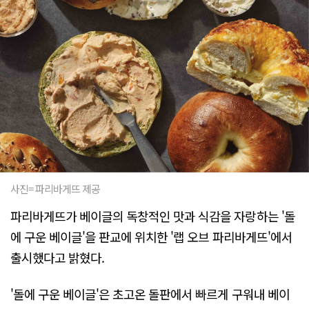
사진= 파리바게뜨 제공
파리바게뜨가 베이글의 독창적인 맛과 식감을 자랑하는 '돌
에 구운 베이글'을 판교에 위치한 '랩 오브 파리바게뜨'에서
출시했다고 밝혔다.
'돌에 구운 베이글'은 초고온 돌판에서 빠르게 구워내 베이