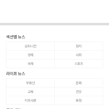
섹션별 뉴스
오피니언
정치
경제
사회
국제
스포츠
라이프 뉴스
부동산
문화
교육
건강
이웃사랑
동정