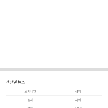
섹션별 뉴스
오피니언
정치
경제
사회