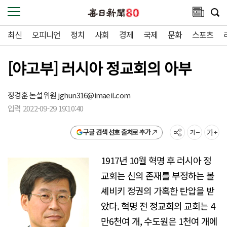
최신
오피니언
정치
사회
경제
국제
문화
스포츠
[야고부] 러시아 정교회의 아부
정경훈 논설위원
jghun316@imaeil.com
입력 2022-09-29 19:10:40
구글 검색 선호 출처로 추가
1917년 10월 혁명 후 러시아 정
교회는 신의 존재를 부정하는 볼
셰비키 정권의 가혹한 탄압을 받
았다. 혁명 전 정교회의 교회는 4
만6천여 개, 수도원은 1천여 개에