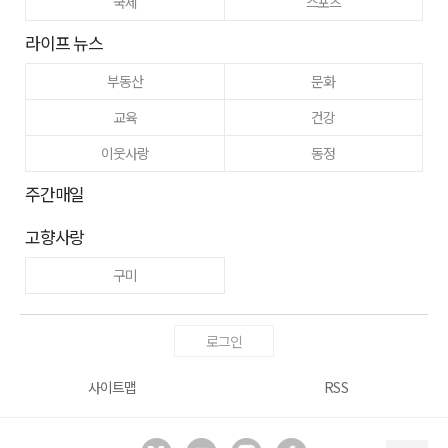
국제
스포츠
라이프 뉴스
부동산
문화
교육
건강
이웃사랑
동정
주간매일
고향사랑
구미
로그인
사이트맵
RSS