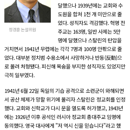
달했으나 1939년에는 교회와 수
도원을 합쳐 1천 개 미만으로 줄
었다. 성직자도 격감했다. 혁명 전
정경훈 논설위원
주교는 163명, 일반 사제는 5만
명에 달했으나 스탈린의 탄압을
거치면서 1941년 무렵에는 각각 7명과 100명 안팎으로 줄
었다. 대부분 정치범 수용소에서 사망하거나 반동(反動)으
로 몰려 처형됐다. 피신해 목숨을 부지한 성직자도 있었지만
극히 일부였다.
1941년 6월 22일 독일의 기습 공격으로 소련군이 와해되면
서 공산 체제가 망할 위기에 몰리자 스탈린은 정교회를 인정
했다. 교회와 신학교가 다시 문을 열도록 허가했고, 1943년
에는 1926년 이후 공석인 러시아 정교회 총대주교 임명에
동의했다. 영국 대사에게 "저 역시 신을 믿습니다"라고 했