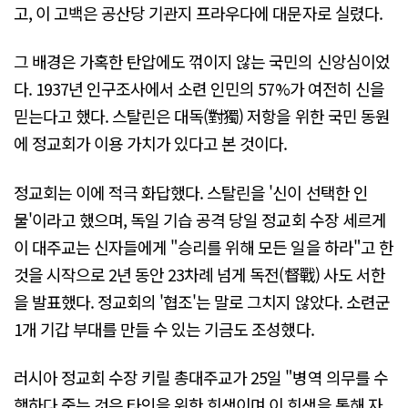
고, 이 고백은 공산당 기관지 프라우다에 대문자로 실렸다.
그 배경은 가혹한 탄압에도 꺾이지 않는 국민의 신앙심이었
다. 1937년 인구조사에서 소련 인민의 57%가 여전히 신을
믿는다고 했다. 스탈린은 대독(對獨) 저항을 위한 국민 동원
에 정교회가 이용 가치가 있다고 본 것이다.
정교회는 이에 적극 화답했다. 스탈린을 '신이 선택한 인
물'이라고 했으며, 독일 기습 공격 당일 정교회 수장 세르게
이 대주교는 신자들에게 "승리를 위해 모든 일을 하라"고 한
것을 시작으로 2년 동안 23차례 넘게 독전(督戰) 사도 서한
을 발표했다. 정교회의 '협조'는 말로 그치지 않았다. 소련군
1개 기갑 부대를 만들 수 있는 기금도 조성했다.
러시아 정교회 수장 키릴 총대주교가 25일 "병역 의무를 수
행하다 죽는 것은 타인을 위한 희생이며 이 희생을 통해 자